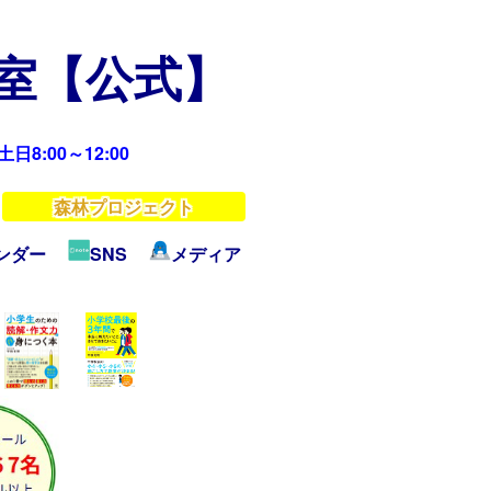
教室【公式】
日8:00～12:00
森林プロジェクト
ンダー
SNS
メディア