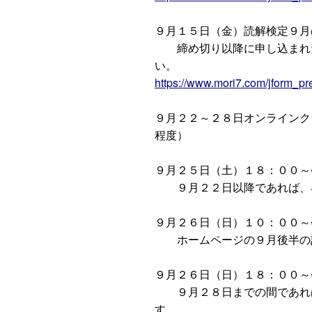
９月１５日（金）読解検定９月
締め切り以降に申し込まれた
い。
https://www.mori7.com/jform_p
９月２２～２８日オンラインク
程度）
９月２５日（土）１８：００～
９月２２日以降であれば、早
９月２６日（日）１０：００～
ホームページの９月後半の記
９月２６日（日）１８：００～
９月２８日までの間であれば
す。