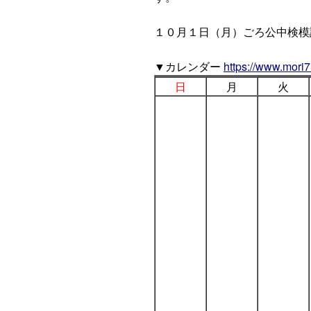
１０月１日（月）ごろ公中検模
▼カレンダー
https://www.mori7
日
月
火