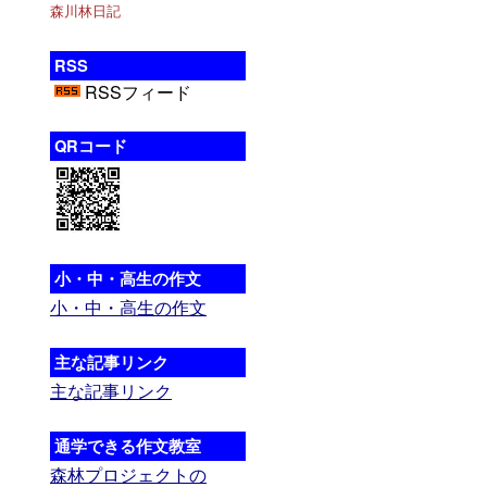
森川林日記
RSS
RSSフィード
QRコード
小・中・高生の作文
小・中・高生の作文
主な記事リンク
主な記事リンク
通学できる作文教室
森林プロジェクトの