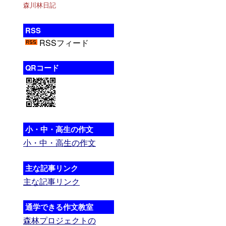
森川林日記
RSS
RSSフィード
QRコード
小・中・高生の作文
小・中・高生の作文
主な記事リンク
主な記事リンク
通学できる作文教室
森林プロジェクトの