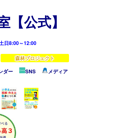
教室【公式】
日8:00～12:00
森林プロジェクト
ンダー
SNS
メディア