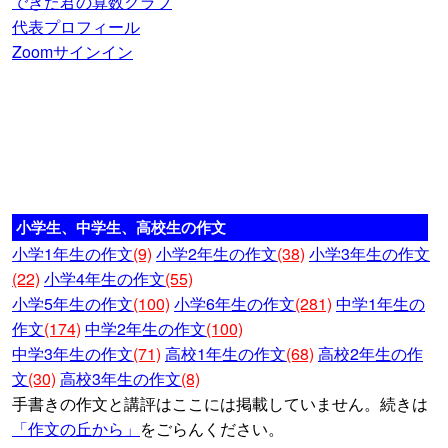
できた君の算数クラブ
代表プロフィール
Zoomサインイン
小学生、中学生、高校生の作文
小学1年生の作文
(9)
小学2年生の作文
(38)
小学3年生の作文
(22)
小学4年生の作文
(55)
小学5年生の作文
(100)
小学6年生の作文
(281)
中学1年生の
作文
(174)
中学2年生の作文
(100)
中学3年生の作文
(71)
高校1年生の作文
(68)
高校2年生の作
文
(30)
高校3年生の作文
(8)
手書きの作文と講評はここには掲載していません。続きは
「作文の丘から」
をごらんください。