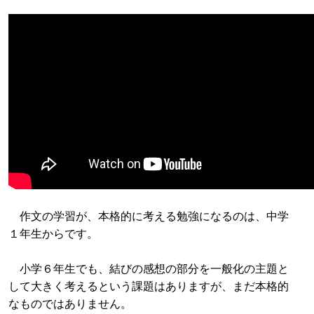
作文の学習が、本格的に考える勉強になるのは、中学
１年生からです。
小学６年生でも、結びの感想の部分を一般化の主題と
して大きく考えるという課題はありますが、まだ本格的
なものではありません。