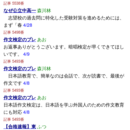
記事 5538番
なぜ公立中高一
森川林
志望校の過去問に特化した受験対策を進めるためには、
まず「春
4/28
記事 5498番
作文検定のプレ
あお
お返事ありがとうございます。暗唱検定が早くできてほし
いです。
4/9
記事 5493番
作文検定のプレ
森川林
日本語教育で、簡単なのは会話で、次が読書で、最後が
作文です
4/8
記事 5493番
作文検定のプレ
あお
日本語作文検定は、日本語を学ぶ外国人のための作文教育
にも対応
4/8
記事 5493番
【合格速報】東
ふつ