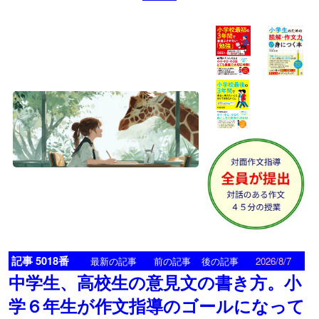
記事 5018番
<
>
最新の記事
前の記事
後の記事
2026/8/7
中学生、高校生の意見文の書き方。小
学６年生が作文指導のゴールになって