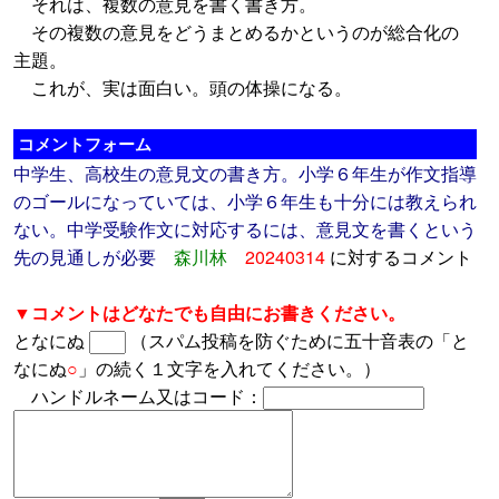
それは、複数の意見を書く書き方。
その複数の意見をどうまとめるかというのが総合化の
主題。
これが、実は面白い。頭の体操になる。
コメントフォーム
中学生、高校生の意見文の書き方。小学６年生が作文指導
のゴールになっていては、小学６年生も十分には教えられ
ない。中学受験作文に対応するには、意見文を書くという
先の見通しが必要
森川林
20240314
に対するコメント
▼コメントはどなたでも自由にお書きください。
となにぬ
（スパム投稿を防ぐために五十音表の「と
なにぬ
○
」の続く１文字を入れてください。）
ハンドルネーム又はコード：