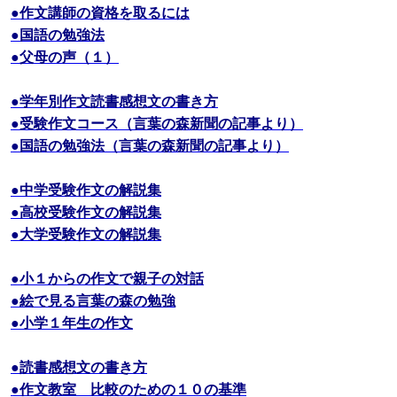
●作文講師の資格を取るには
●国語の勉強法
●父母の声（１）
●学年別作文読書感想文の書き方
●受験作文コース（言葉の森新聞の記事より）
●国語の勉強法（言葉の森新聞の記事より）
●中学受験作文の解説集
●高校受験作文の解説集
●大学受験作文の解説集
●小１からの作文で親子の対話
●絵で見る言葉の森の勉強
●小学１年生の作文
●読書感想文の書き方
●作文教室 比較のための１０の基準