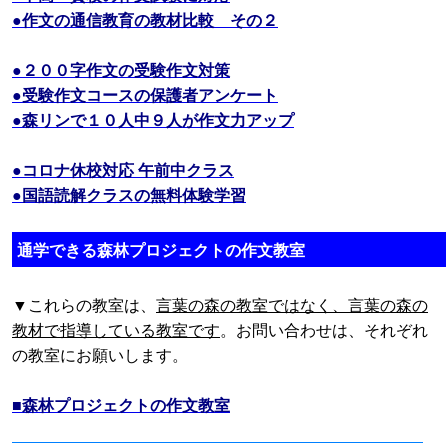
●作文の通信教育の教材比較 その２
●２００字作文の受験作文対策
●受験作文コースの保護者アンケート
●森リンで１０人中９人が作文力アップ
●コロナ休校対応 午前中クラス
●国語読解クラスの無料体験学習
通学できる森林プロジェクトの作文教室
▼これらの教室は、
言葉の森の教室ではなく、言葉の森の
教材で指導している教室です
。お問い合わせは、それぞれ
の教室にお願いします。
■森林プロジェクトの作文教室