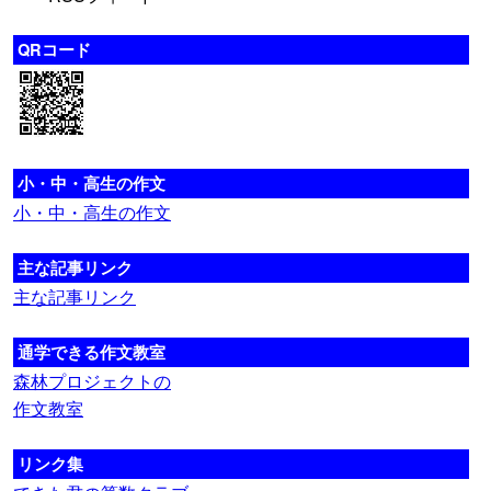
QRコード
小・中・高生の作文
小・中・高生の作文
主な記事リンク
主な記事リンク
通学できる作文教室
森林プロジェクトの
作文教室
リンク集