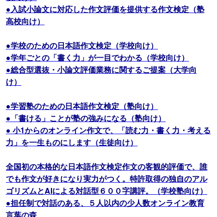
●入試小論文に対応した作文評価を提供する作文検定（塾
高校向け）
●学校のための日本語作文検定（学校向け）
●学年ごとの「書く力」が一目でわかる（学校向け）
●総合型選抜・小論文評価業務に関するご提案（大学向
け）
●学習塾のための日本語作文検定（塾向け）
●「書ける」ことが塾の強みになる（塾向け）
● 小1からのオンライン作文で、「読む力・書く力・考える
力」を一生ものにします（生徒向け）
全国初の本格的な日本語作文検定作文の客観的評価で、誰
でも作文が好きになり実力がつく。特許取得の独自のアル
ゴリズムとAIによる対話型６００字講評。（学校塾向け）
●担任制で対話のある、５人以内の少人数オンライン教育
言葉の森