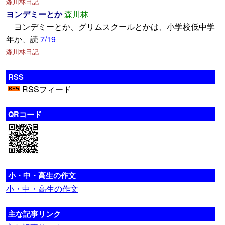
森川林日記
ヨンデミーとか
森川林
ヨンデミーとか、グリムスクールとかは、小学校低中学
年か、読
7/19
森川林日記
RSS
RSSフィード
QRコード
小・中・高生の作文
小・中・高生の作文
主な記事リンク