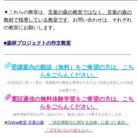
▼これらの教室は、
言葉の森の教室ではなく、言葉の森の
教材で指導している教室です
。お問い合わせは、それぞれ
の教室にお願いします。
■森林プロジェクトの作文教室
受講案内の郵送（無料）をご希望の方は、こち
らをごらんください。
（広告規定に基づく表示：受講案内の郵送を希望される方はご住所お名前などの送信
が必要です）
電話通信の無料体験学習をご希望の方は、こち
らをごらんください。
（無料体験学習をお申し込みの方に、勉強に役立つ小冊子をお送りします。）
●
Online教室 言葉の森
「特定商取引に関する法律」に基づく表示」
「プライバシーポリシー」