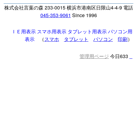
株式会社言葉の森 233-0015 横浜市港南区日限山4-4-9 電話
045-353-9061
Since 1996
ＩＥ用表示
スマホ用表示
タブレット用表示
パソコン用
表示
（
スマホ
タブレット
パソコン
印刷
）
管理用ページ
今日633
□