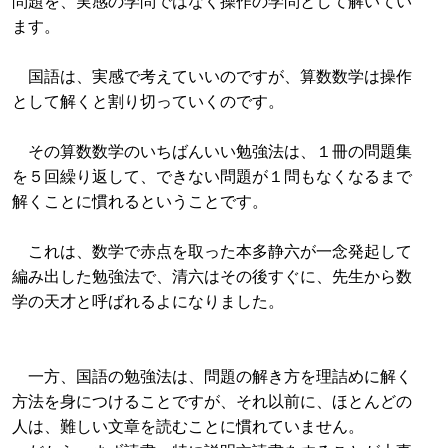
問題を、実感の学問ではなく操作の学問として解いてい
ます。
国語は、実感で考えていいのですが、算数数学は操作
として解くと割り切っていくのです。
その算数数学のいちばんいい勉強法は、１冊の問題集
を５回繰り返して、できない問題が１問もなくなるまで
解くことに慣れるということです。
これは、数学で赤点を取った本多静六が一念発起して
編み出した勉強法で、清六はその後すぐに、先生から数
学の天才と呼ばれるよになりました。
一方、国語の勉強法は、問題の解き方を理詰めに解く
方法を身につけることですが、それ以前に、ほとんどの
人は、難しい文章を読むことに慣れていません。