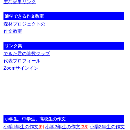
主な記事リンク
通学できる作文教室
森林プロジェクトの
作文教室
リンク集
できた君の算数クラブ
代表プロフィール
Zoomサインイン
小学生、中学生、高校生の作文
小学1年生の作文
(9)
小学2年生の作文
(38)
小学3年生の作文