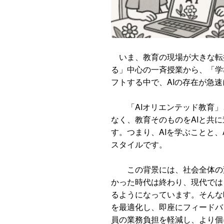
いま、教育の現場が大きな転
る」中心の一斉授業から、「学
フトする中で、AIの存在が急
「AIオリエンテッド教育」と
なく、教育そのものをAIと共
す。つまり、AIを学ぶことと、
スタイルです。
この背景には、社会全体の変
かった時代は終わり、現代では
るようになっています。そんな
を最適化し、即座にフィードバ
員の業務負担を軽減し、より個