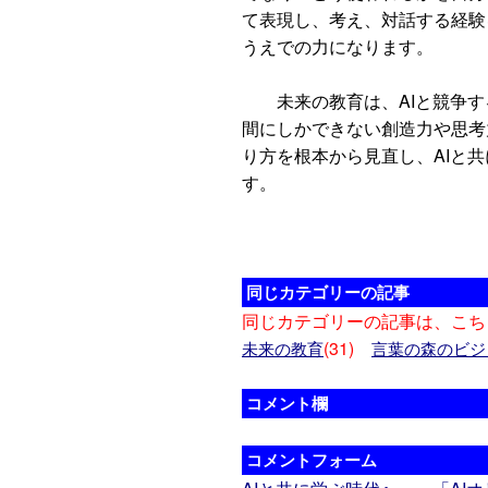
て表現し、考え、対話する経験
うえでの力になります。
未来の教育は、AIと競争する
間にしかできない創造力や思考
り方を根本から見直し、AIと
す。
同じカテゴリーの記事
同じカテゴリーの記事は、こち
(31)
未来の教育
言葉の森のビジ
コメント欄
コメントフォーム