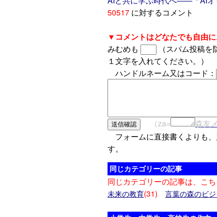
AIと共に学ぶ時代へ――「AI
50517
に対するコメント
▼コメントはどなたでも自由に
みむめも
（スパム投稿を
１文字を入れてください。）
ハンドルネーム又はコード：
（za=
森友
フォームに直接書くよりも、
す。
同じカテゴリーの記事
同じカテゴリーの記事は、こち
(31)
未来の教育
言葉の森のビジ