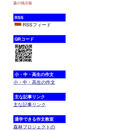
森の掲示板
RSS
RSSフィード
QRコード
小・中・高生の作文
小・中・高生の作文
主な記事リンク
主な記事リンク
通学できる作文教室
森林プロジェクトの