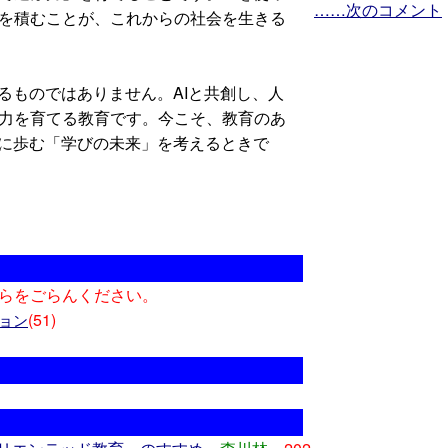
……次のコメント
を積むことが、これからの社会を生きる
ものではありません。AIと共創し、人
力を育てる教育です。今こそ、教育のあ
共に歩む「学びの未来」を考えるときで
らをごらんください。
(51)
ョン