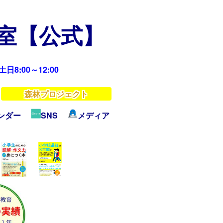
教室【公式】
日8:00～12:00
森林プロジェクト
ンダー
SNS
メディア