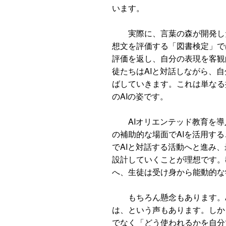
います。
実際に、言葉の森が開発した
想文を評価する「図書検定」で
評価を返し、自分の表現を客観
徒たちはAIと対話しながら、
ばしていきます。これは単なる
のAIの姿です。
AIオリエンテッド教育を導
の補助的な場面でAIを活用す
でAIと対話する活動へと進み、
設計していくことが理想です。
へ、生徒は受け身から能動的な
もちろん懸念もあります。A
は、という声もあります。しか
でなく「どう使われるかを自分