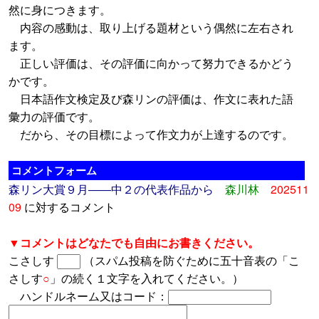
然に身につきます。
内容の感動は、取り上げる題材という偶然に左右され
ます。
正しい評価は、その評価に向かって努力できるかどう
かです。
日本語作文検定及び森リンの評価は、作文に表れた語
彙力の評価です。
だから、その目標によって作文力が上達するのです。
コメントフォーム
森リン大賞９月――中２の代表作品から
森川林
202511
09
に対するコメント
▼コメントはどなたでも自由にお書きください。
こさしす
（スパム投稿を防ぐために五十音表の「こ
さしす
○
」の続く１文字を入れてください。）
ハンドルネーム又はコード：