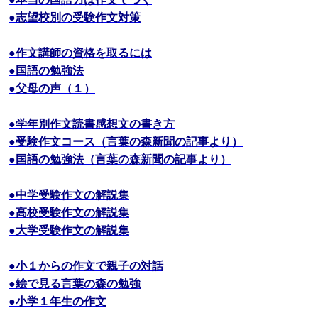
●志望校別の受験作文対策
●作文講師の資格を取るには
●国語の勉強法
●父母の声（１）
●学年別作文読書感想文の書き方
●受験作文コース（言葉の森新聞の記事より）
●国語の勉強法（言葉の森新聞の記事より）
●中学受験作文の解説集
●高校受験作文の解説集
●大学受験作文の解説集
●小１からの作文で親子の対話
●絵で見る言葉の森の勉強
●小学１年生の作文