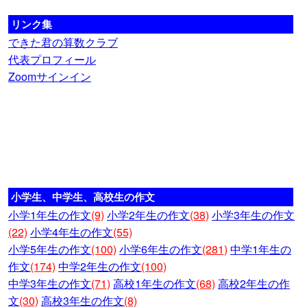
リンク集
できた君の算数クラブ
代表プロフィール
Zoomサインイン
小学生、中学生、高校生の作文
小学1年生の作文
(9)
小学2年生の作文
(38)
小学3年生の作文
(22)
小学4年生の作文
(55)
小学5年生の作文
(100)
小学6年生の作文
(281)
中学1年生の
作文
(174)
中学2年生の作文
(100)
中学3年生の作文
(71)
高校1年生の作文
(68)
高校2年生の作
文
(30)
高校3年生の作文
(8)