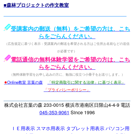
■森林プロジェクトの作文教室
受講案内の郵送（無料）をご希望の方は、こち
らをごらんください。
（広告規定に基づく表示：受講案内の郵送を希望される方はご住所お名前などの送信
が必要です）
電話通信の無料体験学習をご希望の方は、こち
らをごらんください。
（無料体験学習をお申し込みの方に、勉強に役立つ小冊子をお送りします。）
●
Online教室 言葉の森
「特定商取引に関する法律」に基づく表示」
「プライバシーポリシー」
株式会社言葉の森 233-0015 横浜市港南区日限山4-4-9 電話
045-353-9061
Since 1996
ＩＥ用表示
スマホ用表示
タブレット用表示
パソコン用