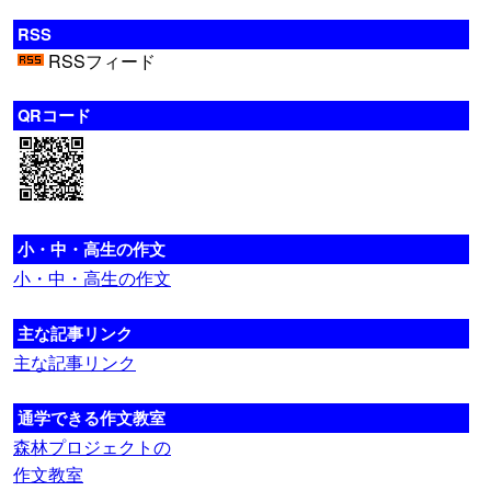
RSS
RSSフィード
QRコード
小・中・高生の作文
小・中・高生の作文
主な記事リンク
主な記事リンク
通学できる作文教室
森林プロジェクトの
作文教室