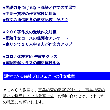
●国語力をつけるなら読解と作文の学習で
●中高一貫校の作文試験に対応
●作文の通信教育の教材比較 その２
●２００字作文の受験作文対策
●受験作文コースの保護者アンケート
●森リンで１０人中９人が作文力アップ
●コロナ休校対応 午前中クラス
●国語読解クラスの無料体験学習
通学できる森林プロジェクトの作文教室
▼これらの教室は、
言葉の森の教室ではなく、言葉の森の
教材で指導している教室です
。お問い合わせは、それぞれ
の教室にお願いします。