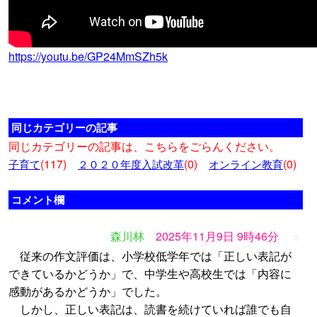
https://youtu.be/GP24MmSZh5k
同じカテゴリーの記事
同じカテゴリーの記事は、こちらをごらんください。
(117)
(0)
(0)
子育て
２０２０年度入試改革
オンライン教育
コメント欄
森川林
2025年11月9日 9時46分
▽
従来の作文評価は、小学校低学年では「正しい表記が
できているかどうか」で、中学生や高校生では「内容に
感動があるかどうか」でした。
しかし、正しい表記は、読書を続けていれば誰でも自