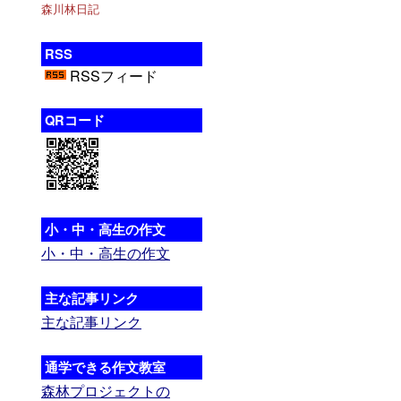
森川林日記
RSS
RSSフィード
QRコード
小・中・高生の作文
小・中・高生の作文
主な記事リンク
主な記事リンク
通学できる作文教室
森林プロジェクトの