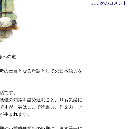
……次のコメント
考への道
考の土台となる母語としての日本語力を
話です。
勉強の知識を詰め込むことよりも気楽に
ですが、実はここで読書力、作文力、そ
が生まれます。
期や小学校低学年の時期に、まず第一に