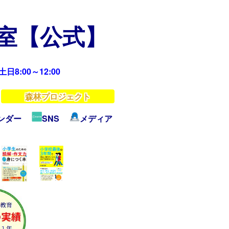
教室【公式】
日8:00～12:00
森林プロジェクト
ンダー
SNS
メディア