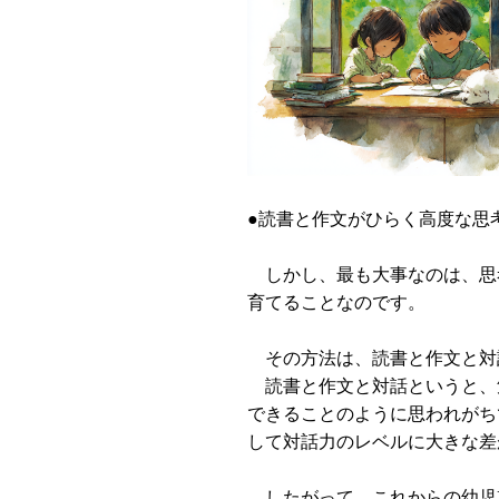
●読書と作文がひらく高度な思
しかし、最も大事なのは、思
育てることなのです。
その方法は、読書と作文と対
読書と作文と対話というと、
できることのように思われがち
して対話力のレベルに大きな差
したがって、これからの幼児