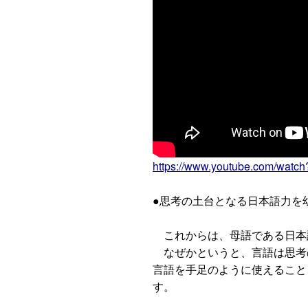
https://www.youtube.com/wat
●思考の土台となる日本語力を
これからは、母語である日本
なぜかというと、言語は思考
言語を手足のように使えること
す。