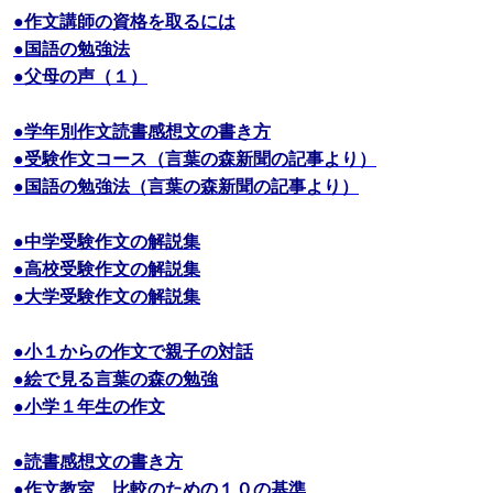
●作文講師の資格を取るには
●国語の勉強法
●父母の声（１）
●学年別作文読書感想文の書き方
●受験作文コース（言葉の森新聞の記事より）
●国語の勉強法（言葉の森新聞の記事より）
●中学受験作文の解説集
●高校受験作文の解説集
●大学受験作文の解説集
●小１からの作文で親子の対話
●絵で見る言葉の森の勉強
●小学１年生の作文
●読書感想文の書き方
●作文教室 比較のための１０の基準