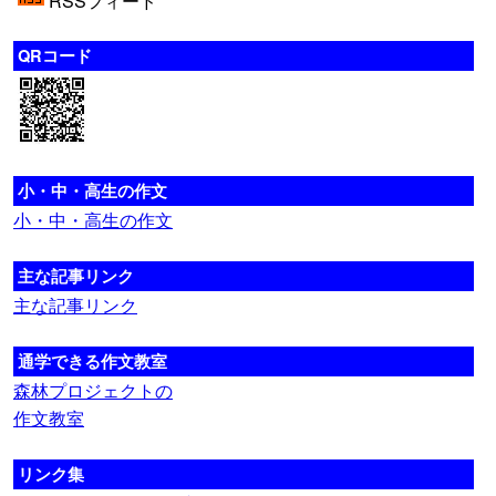
RSSフィード
QRコード
小・中・高生の作文
小・中・高生の作文
主な記事リンク
主な記事リンク
通学できる作文教室
森林プロジェクトの
作文教室
リンク集