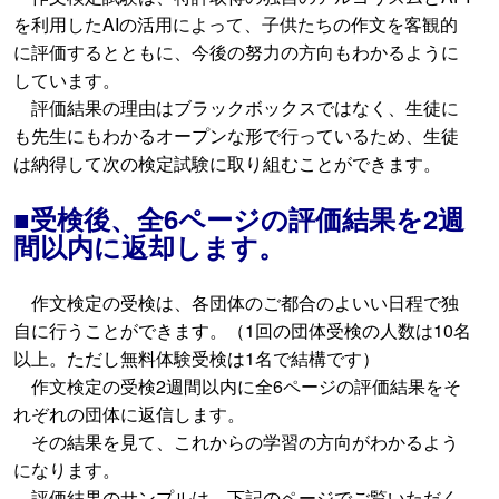
を利用したAIの活用によって、子供たちの作文を客観的
に評価するとともに、今後の努力の方向もわかるように
しています。
評価結果の理由はブラックボックスではなく、生徒に
も先生にもわかるオープンな形で行っているため、生徒
は納得して次の検定試験に取り組むことができます。
■受検後、全6ページの評価結果を2週
間以内に返却します。
作文検定の受検は、各団体のご都合のよいい日程で独
自に行うことができます。（1回の団体受検の人数は10名
以上。ただし無料体験受検は1名で結構です）
作文検定の受検2週間以内に全6ページの評価結果をそ
れぞれの団体に返信します。
その結果を見て、これからの学習の方向がわかるよう
になります。
評価結果のサンプルは、下記のページでご覧いただく