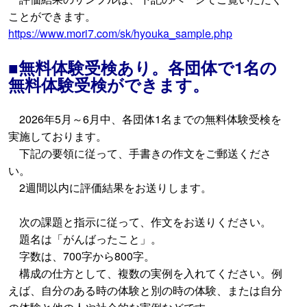
ことができます。
https://www.mori7.com/sk/hyouka_sample.php
■無料体験受検あり。各団体で1名の
無料体験受検ができます。
2026年5月～6月中、各団体1名までの無料体験受検を
実施しております。
下記の要領に従って、手書きの作文をご郵送くださ
い。
2週間以内に評価結果をお送りします。
次の課題と指示に従って、作文をお送りください。
題名は「がんばったこと」。
字数は、700字から800字。
構成の仕方として、複数の実例を入れてください。例
えば、自分のある時の体験と別の時の体験、または自分