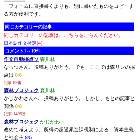
フォームに直接書くよりも、別に書いたものをコピーす
る方が便利です。
同じカテゴリーの記事
同じカテゴリーの記事は、こちらをごらんください。
(4)
日本語作文検定
コメント1～10件
作文自動採点ソ
森川林
なっつさん、投稿ありがとう。 でも、ここでは森リンの採
点は
8/8
記事 89番
森林プロジェク
森川林
かじかわさんへ、投稿ありがとう。 しかし、もとの記事と
関係
8/8
記事 1496番
森林プロジェク
かじかわ
改めて考えよう。所得の超過累進課税制による、資本主義
と社会主
8/5