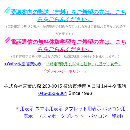
受講案内の郵送（無料）をご希望の方は、こち
らをごらんください。
（広告規定に基づく表示：受講案内の郵送を希望される方はご住所お名前などの送信
が必要です）
電話通信の無料体験学習をご希望の方は、こち
らをごらんください。
（無料体験学習をお申し込みの方に、勉強に役立つ小冊子をお送りします。）
●
Online教室 言葉の森
「特定商取引に関する法律」に基づく表示」
「プライバシーポリシー」
株式会社言葉の森 233-0015 横浜市港南区日限山4-4-9 電話
045-353-9061
Since 1996
ＩＥ用表示
スマホ用表示
タブレット用表示
パソコン用
表示
（
スマホ
タブレット
パソコン
印刷
）