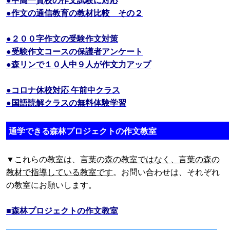
●作文の通信教育の教材比較 その２
●２００字作文の受験作文対策
●受験作文コースの保護者アンケート
●森リンで１０人中９人が作文力アップ
●コロナ休校対応 午前中クラス
●国語読解クラスの無料体験学習
通学できる森林プロジェクトの作文教室
▼これらの教室は、
言葉の森の教室ではなく、言葉の森の
教材で指導している教室です
。お問い合わせは、それぞれ
の教室にお願いします。
■森林プロジェクトの作文教室