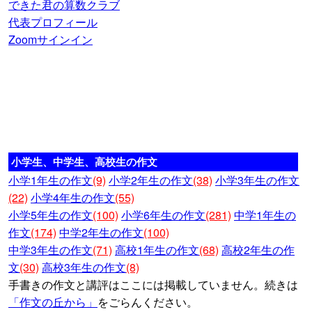
できた君の算数クラブ
代表プロフィール
Zoomサインイン
小学生、中学生、高校生の作文
小学1年生の作文
(9)
小学2年生の作文
(38)
小学3年生の作文
(22)
小学4年生の作文
(55)
小学5年生の作文
(100)
小学6年生の作文
(281)
中学1年生の
作文
(174)
中学2年生の作文
(100)
中学3年生の作文
(71)
高校1年生の作文
(68)
高校2年生の作
文
(30)
高校3年生の作文
(8)
手書きの作文と講評はここには掲載していません。続きは
「作文の丘から」
をごらんください。