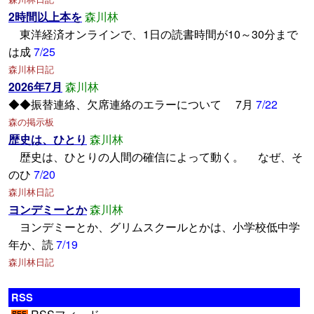
2時間以上本を
森川林
東洋経済オンラインで、1日の読書時間が10～30分まで
は成
7/25
森川林日記
2026年7月
森川林
◆◆振替連絡、欠席連絡のエラーについて 7月
7/22
森の掲示板
歴史は、ひとり
森川林
歴史は、ひとりの人間の確信によって動く。 なぜ、そ
のひ
7/20
森川林日記
ヨンデミーとか
森川林
ヨンデミーとか、グリムスクールとかは、小学校低中学
年か、読
7/19
森川林日記
RSS