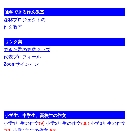
通学できる作文教室
森林プロジェクトの
作文教室
リンク集
できた君の算数クラブ
代表プロフィール
Zoomサインイン
小学生、中学生、高校生の作文
小学1年生の作文
(9)
小学2年生の作文
(38)
小学3年生の作文
(22)
小学4年生の作文
(55)