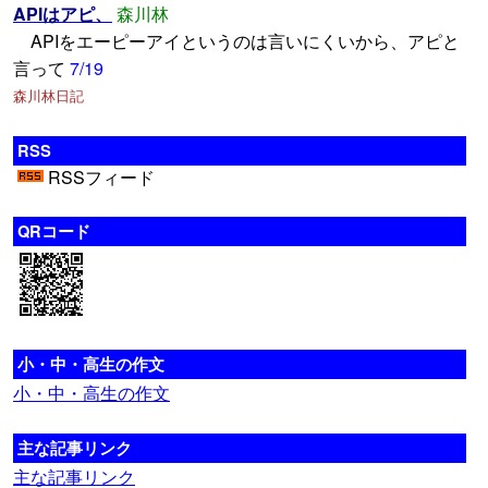
APIはアピ、
森川林
APIをエーピーアイというのは言いにくいから、アピと
言って
7/19
森川林日記
RSS
RSSフィード
QRコード
小・中・高生の作文
小・中・高生の作文
主な記事リンク
主な記事リンク