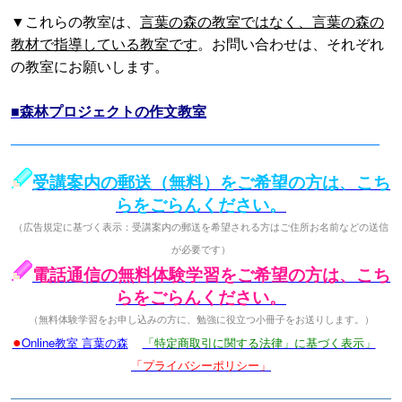
▼これらの教室は、
言葉の森の教室ではなく、言葉の森の
教材で指導している教室です
。お問い合わせは、それぞれ
の教室にお願いします。
■森林プロジェクトの作文教室
受講案内の郵送（無料）をご希望の方は、こち
らをごらんください。
（広告規定に基づく表示：受講案内の郵送を希望される方はご住所お名前などの送信
が必要です）
電話通信の無料体験学習をご希望の方は、こち
らをごらんください。
（無料体験学習をお申し込みの方に、勉強に役立つ小冊子をお送りします。）
●
Online教室 言葉の森
「特定商取引に関する法律」に基づく表示」
「プライバシーポリシー」