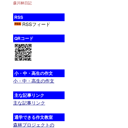
森川林日記
RSS
RSSフィード
QRコード
小・中・高生の作文
小・中・高生の作文
主な記事リンク
主な記事リンク
通学できる作文教室
森林プロジェクトの