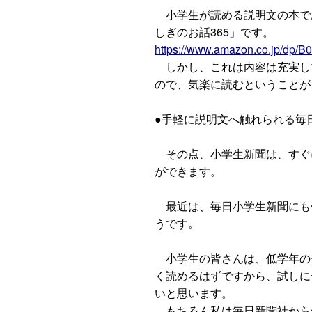
小学生が読める説明文の本でお
しぎのお話365」です。
https://www.amazon.co.jp/dp
しかし、これは内容は充実して
ので、気楽に読むということが
●手軽に説明文へ触れられる毎
その点、小学生新聞は、すぐ
ができます。
最近は、毎日小学生新聞にも
うです。
小学生の皆さんは、低学年の
く読めるはずですから、試しに
いと思います。
もちろん私は毎日新聞社から