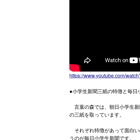
https://www.youtube.com/wat
●小学生新聞三紙の特徴と毎日
言葉の森では、朝日小学生新聞
の三紙を取っています。
それぞれ特徴があって面白い
うのが毎日小学生新聞です。