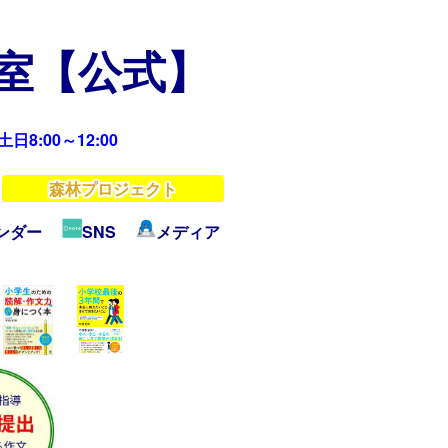
教室【公式】
日8:00～12:00
森林プロジェクト
ンダー
SNS
メディア