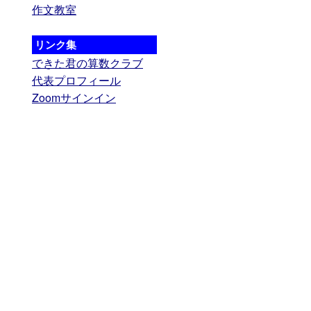
作文教室
リンク集
できた君の算数クラブ
代表プロフィール
Zoomサインイン