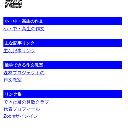
小・中・高生の作文
小・中・高生の作文
主な記事リンク
主な記事リンク
通学できる作文教室
森林プロジェクトの
作文教室
リンク集
できた君の算数クラブ
代表プロフィール
Zoomサインイン