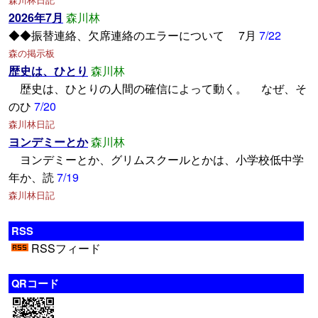
2026年7月
森川林
◆◆振替連絡、欠席連絡のエラーについて 7月
7/22
森の掲示板
歴史は、ひとり
森川林
歴史は、ひとりの人間の確信によって動く。 なぜ、そ
のひ
7/20
森川林日記
ヨンデミーとか
森川林
ヨンデミーとか、グリムスクールとかは、小学校低中学
年か、読
7/19
森川林日記
RSS
RSSフィード
QRコード