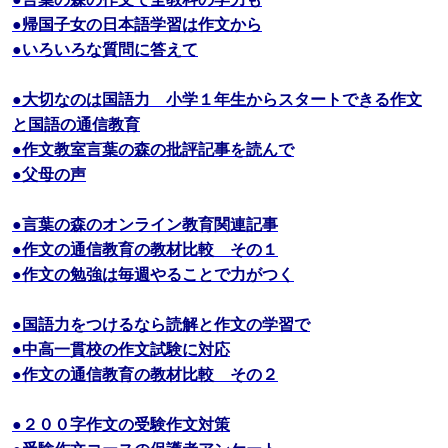
●帰国子女の日本語学習は作文から
●いろいろな質問に答えて
●大切なのは国語力 小学１年生からスタートできる作文
と国語の通信教育
●作文教室言葉の森の批評記事を読んで
●父母の声
●言葉の森のオンライン教育関連記事
●作文の通信教育の教材比較 その１
●作文の勉強は毎週やることで力がつく
●国語力をつけるなら読解と作文の学習で
●中高一貫校の作文試験に対応
●作文の通信教育の教材比較 その２
●２００字作文の受験作文対策