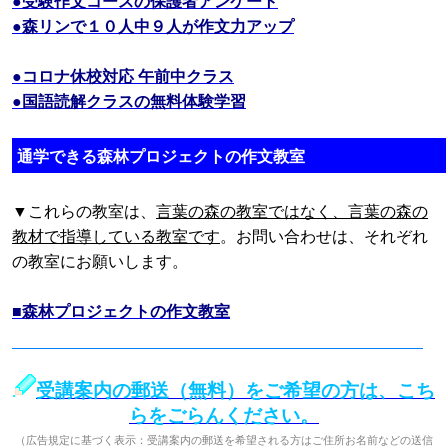
●受験作文コースの保護者アンケート
●森リンで１０人中９人が作文力アップ
●コロナ休校対応 午前中クラス
●国語読解クラスの無料体験学習
通学できる森林プロジェクトの作文教室
▼これらの教室は、
言葉の森の教室ではなく、言葉の森の
教材で指導している教室です
。お問い合わせは、それぞれ
の教室にお願いします。
■森林プロジェクトの作文教室
受講案内の郵送（無料）をご希望の方は、こち
らをごらんください。
（広告規定に基づく表示：受講案内の郵送を希望される方はご住所お名前などの送信