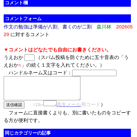
コメント欄
コメントフォーム
作文の勉強は準備が八割、書くのが二割
森川林
202605
29
に対するコメント
▼コメントはどなたでも自由にお書きください。
うえおか
（スパム投稿を防ぐために五十音表の「う
えおか
○
」の続く１文字を入れてください。）
ハンドルネーム又はコード：
（za=
森友メール
用コード
）
フォームに直接書くよりも、別に書いたものをコピーす
る方が便利です。
同じカテゴリーの記事