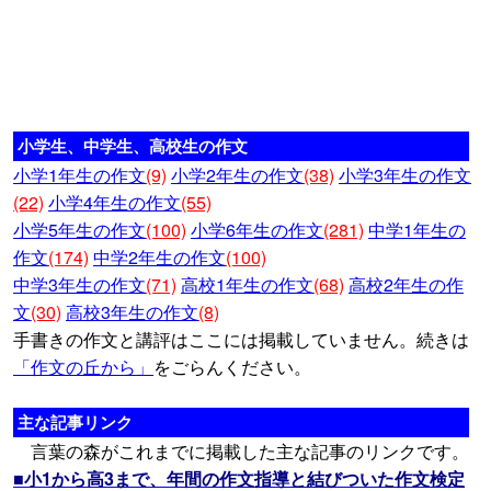
小学生、中学生、高校生の作文
小学1年生の作文
(9)
小学2年生の作文
(38)
小学3年生の作文
(22)
小学4年生の作文
(55)
小学5年生の作文
(100)
小学6年生の作文
(281)
中学1年生の
作文
(174)
中学2年生の作文
(100)
中学3年生の作文
(71)
高校1年生の作文
(68)
高校2年生の作
文
(30)
高校3年生の作文
(8)
手書きの作文と講評はここには掲載していません。続きは
「作文の丘から」
をごらんください。
主な記事リンク
言葉の森がこれまでに掲載した主な記事のリンクです。
■小1から高3まで、年間の作文指導と結びついた作文検定