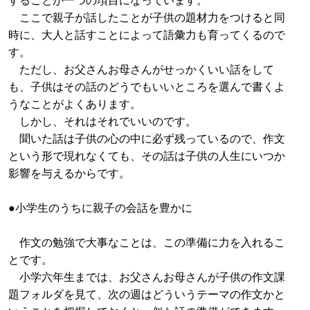
ここで親子が話したことが子供の題材力をつけると同
時に、大人と話すことによって語彙力も育ってくるので
す。
ただし、お父さんお母さんがせっかくいい話をして
も、子供はその話のどうでもいいところを選んで書くよ
うなことがよくあります。
しかし、それはそれでいいのです。
聞いた話は子供の心の中に必ず残っているので、作文
という形で現れなくても、その話は子供の人生にいつか
影響を与えるからです。
●小学生のうちに親子の会話を豊かに
作文の勉強で大事なことは、この準備に力を入れるこ
とです。
小学六年生までは、お父さんお母さんが子供の作文課
題フォルダを見て、次の週はどういうテーマの作文かと