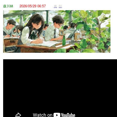
森川林
2026/05/29 06:57
修
削