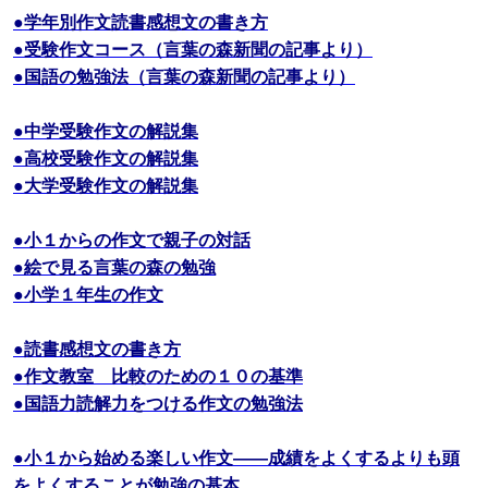
●学年別作文読書感想文の書き方
●受験作文コース（言葉の森新聞の記事より）
●国語の勉強法（言葉の森新聞の記事より）
●中学受験作文の解説集
●高校受験作文の解説集
●大学受験作文の解説集
●小１からの作文で親子の対話
●絵で見る言葉の森の勉強
●小学１年生の作文
●読書感想文の書き方
●作文教室 比較のための１０の基準
●国語力読解力をつける作文の勉強法
●小１から始める楽しい作文――成績をよくするよりも頭
をよくすることが勉強の基本