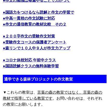
●作文の勉強は毎週やることで力がつく
●国語力をつけるなら読解と作文の学習で
●中高一貫校の作文試験に対応
●作文の通信教育の教材比較 その２
●２００字作文の受験作文対策
●受験作文コースの保護者アンケート
●森リンで１０人中９人が作文力アップ
●コロナ休校対応 午前中クラス
●国語読解クラスの無料体験学習
通学できる森林プロジェクトの作文教室
▼これらの教室は、
言葉の森の教室ではなく、言葉の森の
教材で指導している教室です
。お問い合わせは、それぞれ
の教室にお願いします。