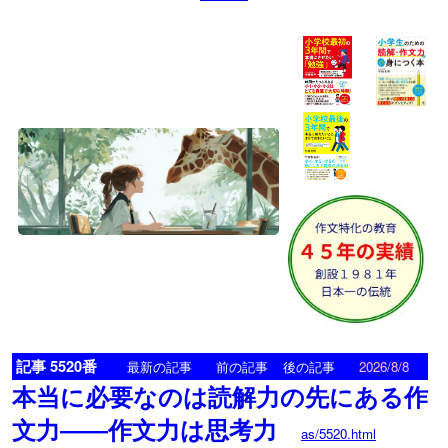
記事 5520番
<
>
最新の記事
前の記事
後の記事
2026/8/8
本当に必要なのは読解力の先にある作
文力――作文力は思考力
as/5520.html