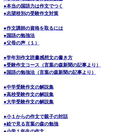
●本当の国語力は作文でつく
●志望校別の受験作文対策
●作文講師の資格を取るには
●国語の勉強法
●父母の声（１）
●学年別作文読書感想文の書き方
●受験作文コース（言葉の森新聞の記事より）
●国語の勉強法（言葉の森新聞の記事より）
●中学受験作文の解説集
●高校受験作文の解説集
●大学受験作文の解説集
●小１からの作文で親子の対話
●絵で見る言葉の森の勉強
●小学１年生の作文