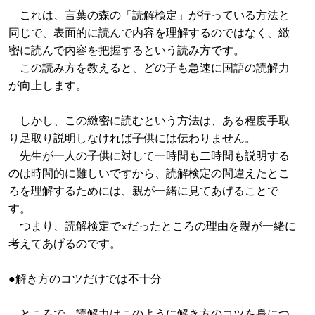
これは、言葉の森の「読解検定」が行っている方法と
同じで、表面的に読んで内容を理解するのではなく、緻
密に読んで内容を把握するという読み方です。
この読み方を教えると、どの子も急速に国語の読解力
が向上します。
しかし、この緻密に読むという方法は、ある程度手取
り足取り説明しなければ子供には伝わりません。
先生が一人の子供に対して一時間も二時間も説明する
のは時間的に難しいですから、読解検定の間違えたとこ
ろを理解するためには、親が一緒に見てあげることで
す。
つまり、読解検定で×だったところの理由を親が一緒に
考えてあげるのです。
●解き方のコツだけでは不十分
ところで、読解力はこのように解き方のコツを身につ