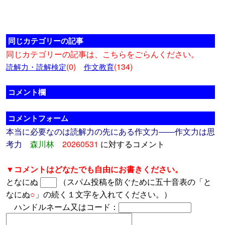
同じカテゴリーの記事
同じカテゴリーの記事は、こちらをごらんください。
(0)
(134)
読解力・読解検定
作文教育
コメント欄
コメントフォーム
本当に必要なのは読解力の先にある作文力――作文力は思
考力
森川林
20260531
に対するコメント
▼コメントはどなたでも自由にお書きください。
となにぬ
（スパム投稿を防ぐために五十音表の「と
なにぬ
○
」の続く１文字を入れてください。）
ハンドルネーム又はコード：