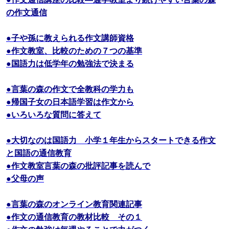
の作文通信
●子や孫に教えられる作文講師資格
●作文教室、比較のための７つの基準
●国語力は低学年の勉強法で決まる
●言葉の森の作文で全教科の学力も
●帰国子女の日本語学習は作文から
●いろいろな質問に答えて
●大切なのは国語力 小学１年生からスタートできる作文
と国語の通信教育
●作文教室言葉の森の批評記事を読んで
●父母の声
●言葉の森のオンライン教育関連記事
●作文の通信教育の教材比較 その１