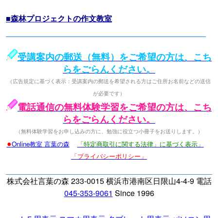
■森林プロジェクトの作文教室
受講案内の郵送（無料）をご希望の方は、こち
らをごらんください。
（広告規定に基づく表示：受講案内の郵送を希望される方はご住所お名前などの送信
が必要です）
電話通信の無料体験学習をご希望の方は、こち
らをごらんください。
（無料体験学習をお申し込みの方に、勉強に役立つ小冊子をお送りします。）
●
Online教室 言葉の森
「特定商取引に関する法律」に基づく表示」
「プライバシーポリシー」
株式会社言葉の森 233-0015 横浜市港南区日限山4-4-9 電話
045-353-9061
Since 1996