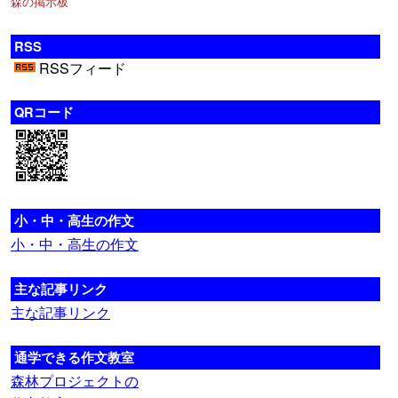
森の掲示板
RSS
RSSフィード
QRコード
小・中・高生の作文
小・中・高生の作文
主な記事リンク
主な記事リンク
通学できる作文教室
森林プロジェクトの