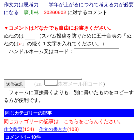
作文力は思考力――学年が上がるにつれて考える力が必要
になる
森川林
20260602
に対するコメント
▼コメントはどなたでも自由にお書きください。
ぬねのは
（スパム投稿を防ぐために五十音表の「ぬ
ねのは
○
」の続く１文字を入れてください。）
ハンドルネーム又はコード：
（za=
森友メール
用コード
）
フォームに直接書くよりも、別に書いたものをコピーす
る方が便利です。
同じカテゴリーの記事
同じカテゴリーの記事は、こちらをごらんください。
(134)
(108)
作文教育
作文の書き方
コメント1～10件