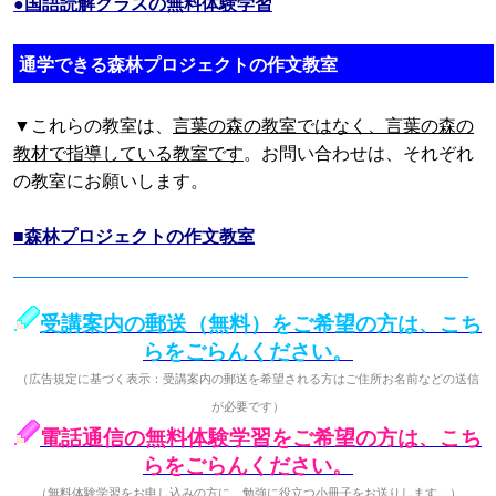
●国語読解クラスの無料体験学習
通学できる森林プロジェクトの作文教室
▼これらの教室は、
言葉の森の教室ではなく、言葉の森の
教材で指導している教室です
。お問い合わせは、それぞれ
の教室にお願いします。
■森林プロジェクトの作文教室
受講案内の郵送（無料）をご希望の方は、こち
らをごらんください。
（広告規定に基づく表示：受講案内の郵送を希望される方はご住所お名前などの送信
が必要です）
電話通信の無料体験学習をご希望の方は、こち
らをごらんください。
（無料体験学習をお申し込みの方に、勉強に役立つ小冊子をお送りします。）