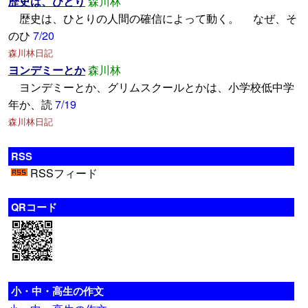
歴史は、ひとり
森川林
歴史は、ひとりの人間の確信によって動く。 なぜ、そ
のひ
7/20
森川林日記
ヨンデミーとか
森川林
ヨンデミーとか、グリムスクールとかは、小学校低中学
年か、読
7/19
森川林日記
RSS
RSSフィード
QRコード
小・中・高生の作文