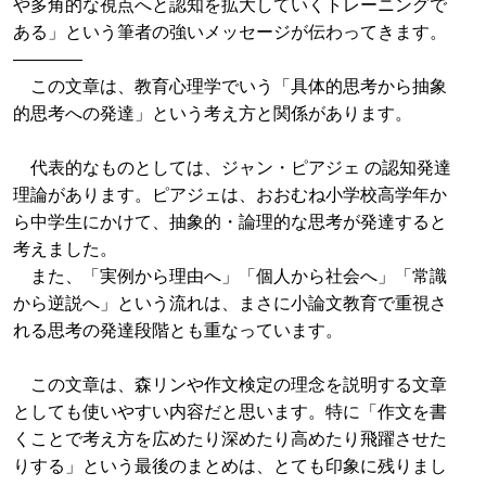
や多角的な視点へと認知を拡大していくトレーニングで
ある」という筆者の強いメッセージが伝わってきます。
――――
この文章は、教育心理学でいう「具体的思考から抽象
的思考への発達」という考え方と関係があります。
代表的なものとしては、ジャン・ピアジェ の認知発達
理論があります。ピアジェは、おおむね小学校高学年か
ら中学生にかけて、抽象的・論理的な思考が発達すると
考えました。
また、「実例から理由へ」「個人から社会へ」「常識
から逆説へ」という流れは、まさに小論文教育で重視さ
れる思考の発達段階とも重なっています。
この文章は、森リンや作文検定の理念を説明する文章
としても使いやすい内容だと思います。特に「作文を書
くことで考え方を広めたり深めたり高めたり飛躍させた
りする」という最後のまとめは、とても印象に残りまし