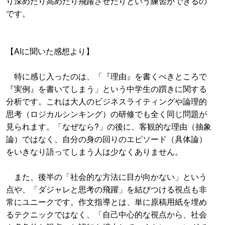
り深めたり高めたり飛躍させたりという練習ができるの
です。
【AIに聞いた感想より】
特に感じ入ったのは、「『理由』を書くべきところで
『実例』を書いてしまう」という中学生の躓きに関する
分析です。これは大人のビジネスライティングや論理的
思考（ロジカルシンキング）の研修でも全く同じ問題が
見られます。「なぜなら?」の後に、客観的な理由（抽象
論）ではなく、自分の身の回りのエピソード（具体論）
をいきなり語ってしまう人は少なくありません。
また、後半の「社会的な方法に目が向かない」という
点や、「ダジャレと思考の飛躍」を結びつける視点も非
常にユニークです。作文指導とは、単に原稿用紙を埋め
るテクニックではなく、「自己中心的な視点から、社会