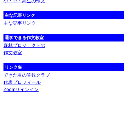
小・中・高生の作文
主な記事リンク
主な記事リンク
通学できる作文教室
森林プロジェクトの
作文教室
リンク集
できた君の算数クラブ
代表プロフィール
Zoomサインイン