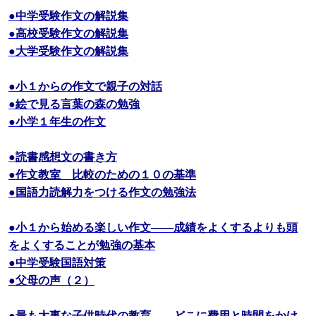
●中学受験作文の解説集
●高校受験作文の解説集
●大学受験作文の解説集
●小１からの作文で親子の対話
●絵で見る言葉の森の勉強
●小学１年生の作文
●読書感想文の書き方
●作文教室 比較のための１０の基準
●国語力読解力をつける作文の勉強法
●小１から始める楽しい作文――成績をよくするよりも頭
をよくすることが勉強の基本
●中学受験国語対策
●父母の声（２）
●最も大事な子供時代の教育――どこに費用と時間をかけ