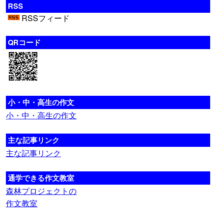
RSS
RSSフィード
QRコード
小・中・高生の作文
小・中・高生の作文
主な記事リンク
主な記事リンク
通学できる作文教室
森林プロジェクトの
作文教室