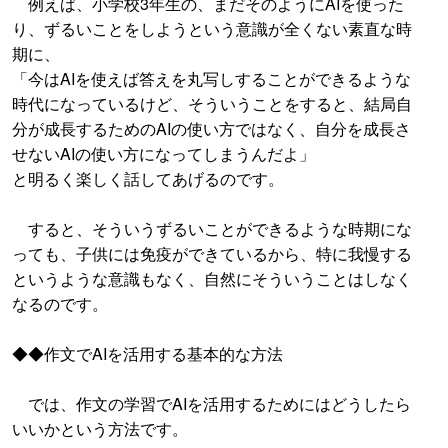
例えば、小学校3年生の、まだそのようにAIを使った
り、ずるいことをしようという意識が全くない素直な時
期に、
「今はAIを使えば答えを丸写しすることができるような
時代になっているけど、そういうことをすると、結局自
分が成長するためのAIの使い方ではなく、自分を成長さ
せないAIの使い方になってしまうんだよ」
と明るく楽しく話してあげるのです。
すると、そういうずるいことができるような時期にな
っても、子供には免疫ができているから、特に我慢する
というような意識もなく、自然にそういうことはしなく
なるのです。
◆◆作文でAIを活用する基本的な方法
では、作文の学習でAIを活用するためにはどうしたら
いいかという方法です。