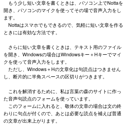
もう少し短い文章を書くときは、パソコン上でNottaを
開き、パソコンのマイクを使ってその場で音声入力をし
ます。
Nottaはスマホでもできるので、気軽に短い文章を作る
ときには有効な方法です。
さらに短い文章を書くときは、テキスト用のファイル
を開き、Windowsの場合はWindowsキー＋Hキーでマイ
クを使って音声入力をします。
ただし、Windows＋Hの文章化は句読点はつきません
し、断片的に半角スペースの区切りがつきます。
これを解消するために、私は言葉の森のサイトに作っ
た音声句読点のフォームを使っています。
このフォームに入れると、敬体の文章の場合は文の終
わりに句点が付くので、あとは必要な読点を補えば普通
の文章が出来上がります。