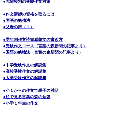
●志望校別の受験作文対策
●作文講師の資格を取るには
●国語の勉強法
●父母の声（１）
●学年別作文読書感想文の書き方
●受験作文コース（言葉の森新聞の記事より）
●国語の勉強法（言葉の森新聞の記事より）
●中学受験作文の解説集
●高校受験作文の解説集
●大学受験作文の解説集
●小１からの作文で親子の対話
●絵で見る言葉の森の勉強
●小学１年生の作文