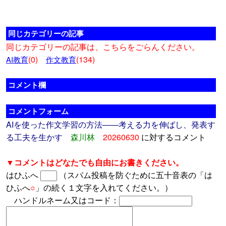
同じカテゴリーの記事
同じカテゴリーの記事は、こちらをごらんください。
(0)
(134)
AI教育
作文教育
コメント欄
コメントフォーム
AIを使った作文学習の方法――考える力を伸ばし、発表す
る工夫を生かす
森川林
20260630
に対するコメント
▼コメントはどなたでも自由にお書きください。
はひふへ
（スパム投稿を防ぐために五十音表の「は
ひふへ
○
」の続く１文字を入れてください。）
ハンドルネーム又はコード：