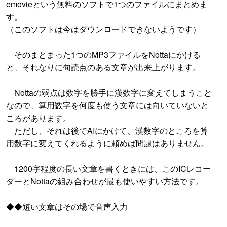
emovieという無料のソフトで1つのファイルにまとめま
す。
（このソフトは今はダウンロードできないようです）
そのまとまった1つのMP3ファイルをNottaにかける
と、それなりに句読点のある文章が出来上がります。
Nottaの弱点は数字を勝手に漢数字に変えてしまうこと
なので、算用数字を何度も使う文章には向いていないと
ころがあります。
ただし、それは後でAIにかけて、漢数字のところを算
用数字に変えてくれるように頼めば問題はありません。
1200字程度の長い文章を書くときには、このICレコー
ダーとNottaの組み合わせが最も使いやすい方法です。
◆◆短い文章はその場で音声入力