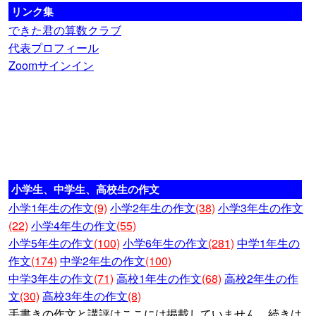
リンク集
できた君の算数クラブ
代表プロフィール
Zoomサインイン
小学生、中学生、高校生の作文
小学1年生の作文
(9)
小学2年生の作文
(38)
小学3年生の作文
(22)
小学4年生の作文
(55)
小学5年生の作文
(100)
小学6年生の作文
(281)
中学1年生の
作文
(174)
中学2年生の作文
(100)
中学3年生の作文
(71)
高校1年生の作文
(68)
高校2年生の作
文
(30)
高校3年生の作文
(8)
手書きの作文と講評はここには掲載していません。続きは