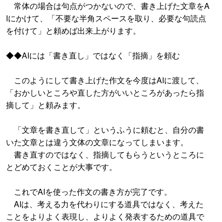
常体の場合は句点がつかないので、書き上げた文章をA
Iにかけて、「不要な半角スペースを取り、必要な句読点
を付けて」と頼めば出来上がります。
◆◆AIには「書き直し」ではなく「指摘」を頼む
このようにして書き上げた作文を今度はAIに渡して、
「おかしいところや直した方がいいところがあったら指
摘して」と頼みます。
「文章を書き直して」というふうに頼むと、自分の書
いた文章とは違う文体の文章になってしまいます。
書き直すのではなく、指摘してもらうというところに
とどめておくことが大事です。
これでAIを使った作文の書き方が完了です。
AIは、考える力を代わりにする道具ではなく、考えた
ことをよりよく表現し、よりよく発表するための道具で