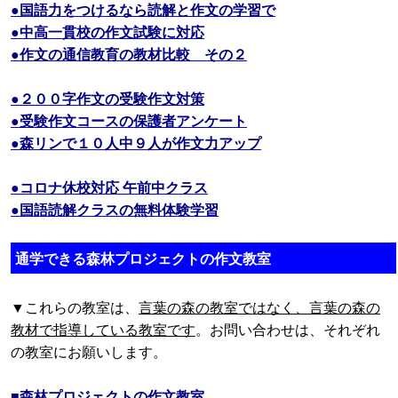
●国語力をつけるなら読解と作文の学習で
●中高一貫校の作文試験に対応
●作文の通信教育の教材比較 その２
●２００字作文の受験作文対策
●受験作文コースの保護者アンケート
●森リンで１０人中９人が作文力アップ
●コロナ休校対応 午前中クラス
●国語読解クラスの無料体験学習
通学できる森林プロジェクトの作文教室
▼これらの教室は、
言葉の森の教室ではなく、言葉の森の
教材で指導している教室です
。お問い合わせは、それぞれ
の教室にお願いします。
■森林プロジェクトの作文教室