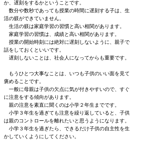
か、遅刻をするかということです。
数分や数秒であっても授業の時間に遅刻する子は、生
活の躾ができていません。
生活の躾は家庭学習の習慣と高い相関があります。
家庭学習の習慣は、成績と高い相関があります。
授業の開始時刻には絶対に遅刻しないように、親子で
話をしておくといいです。
遅刻しないことは、社会人になってからも重要です。
もうひとつ大事なことは、いつも子供のいい面を見て
褒めることです。
一般に母親は子供の欠点に気が付きやすいので、すぐ
に注意をする傾向があります。
親の注意を素直に聞くのは小学２年生までです。
小学３年生を過ぎても注意を繰り返していると、子供
は親のコントロールを離れたいと思うようになります。
小学３年生を過ぎたら、できるだけ子供の自主性を生
かしていくようにしてください。