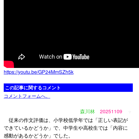
https://youtu.be/GP24MmSZh5k
この記事に関するコメント
コメントフォームへ。
森川林
20251109
▽
従来の作文評価は、小学校低学年では「正しい表記が
できているかどうか」で、中学生や高校生では「内容に
感動があるかどうか」でした。