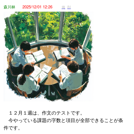
森川林
2025/12/01 12:26
修
削
１２月１週は、作文のテストです。
今やっている課題の字数と項目が全部できることが条
件です。