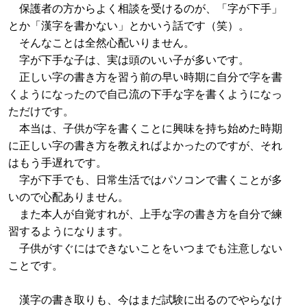
保護者の方からよく相談を受けるのが、「字が下手」
とか「漢字を書かない」とかいう話です（笑）。
そんなことは全然心配いりません。
字が下手な子は、実は頭のいい子が多いです。
正しい字の書き方を習う前の早い時期に自分で字を書
くようになったので自己流の下手な字を書くようになっ
ただけです。
本当は、子供が字を書くことに興味を持ち始めた時期
に正しい字の書き方を教えればよかったのですが、それ
はもう手遅れです。
字が下手でも、日常生活ではパソコンで書くことが多
いので心配ありません。
また本人が自覚すれが、上手な字の書き方を自分で練
習するようになります。
子供がすぐにはできないことをいつまでも注意しない
ことです。
漢字の書き取りも、今はまだ試験に出るのでやらなけ