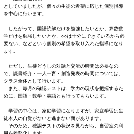
としていましたが、個々の生徒の希望に応じた個別指導
を中心に行います。
したがって、国語読解だけを勉強したいとか、算数数
学だけを勉強したいとか、○○は十分にできているから必
要ない、などという個別の希望を取り入れた指導になり
ます。
ただし、生徒どうしの対話と交流の時間は必要なの
で、読書紹介・一人一言・創造発表の時間については、
クラス全体として行います。
また、毎月の確認テストは、学力の現状を把握するた
めに、国語・数学・英語とも行ってもらいます。
学習の中心は、家庭学習になりますが、家庭学習は生
徒本人の自覚がないと進まない面があります。
そのため、確認テストの状況を見ながら、自習室の利
用を義務化します。