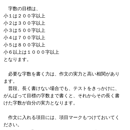
字数の目標は、
小１は２００字以上
小２は３００字以上
小３は５００字以上
小４は７００字以上
小５は８００字以上
小６以上は１０００字以上
となります。
必要な字数を書く力は、作文の実力と高い相関があり
ます。
普段、長く書けない場合でも、テストをきっかけに、
がんばって目標の字数まで書くと、それからその長く書
けた字数が自分の実力となります。
作文に入れる項目には、項目マークもつけておいてく
ださい。