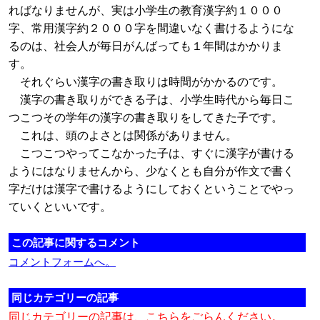
ればなりませんが、実は小学生の教育漢字約１０００
字、常用漢字約２０００字を間違いなく書けるようにな
るのは、社会人が毎日がんばっても１年間はかかりま
す。
それぐらい漢字の書き取りは時間がかかるのです。
漢字の書き取りができる子は、小学生時代から毎日こ
つこつその学年の漢字の書き取りをしてきた子です。
これは、頭のよさとは関係がありません。
こつこつやってこなかった子は、すぐに漢字が書ける
ようにはなりませんから、少なくとも自分が作文で書く
字だけは漢字で書けるようにしておくということでやっ
ていくといいです。
この記事に関するコメント
コメントフォームへ。
同じカテゴリーの記事
同じカテゴリーの記事は、こちらをごらんください。