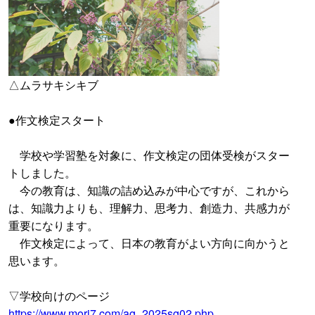
△ムラサキシキブ
●作文検定スタート
学校や学習塾を対象に、作文検定の団体受検がスター
トしました。
今の教育は、知識の詰め込みが中心ですが、これから
は、知識力よりも、理解力、思考力、創造力、共感力が
重要になります。
作文検定によって、日本の教育がよい方向に向かうと
思います。
▽学校向けのページ
https://www.mori7.com/ag_2025sg02.php