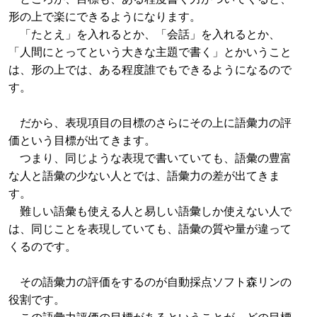
形の上で楽にできるようになります。
「たとえ」を入れるとか、「会話」を入れるとか、
「人間にとってという大きな主題で書く」とかいうこと
は、形の上では、ある程度誰でもできるようになるので
す。
だから、表現項目の目標のさらにその上に語彙力の評
価という目標が出てきます。
つまり、同じような表現で書いていても、語彙の豊富
な人と語彙の少ない人とでは、語彙力の差が出てきま
す。
難しい語彙も使える人と易しい語彙しか使えない人で
は、同じことを表現していても、語彙の質や量が違って
くるのです。
その語彙力の評価をするのが自動採点ソフト森リンの
役割です。
この語彙力評価の目標があるということが、どの目標