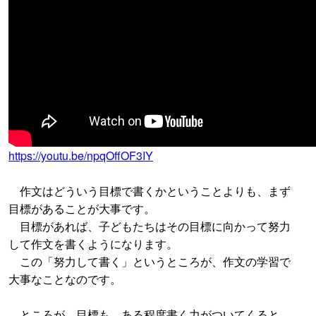
https://youtu.be/npqOffOF3IY
作文はどういう目標で書くかということよりも、まず
目標があることが大事です。
目標があれば、子どもたちはその目標に向かって努力
して作文を書くようになります。
この「努力して書く」というところが、作文の学習で
大事なことなのです。
ところが、目標も、ある程度書く力がついてくると、