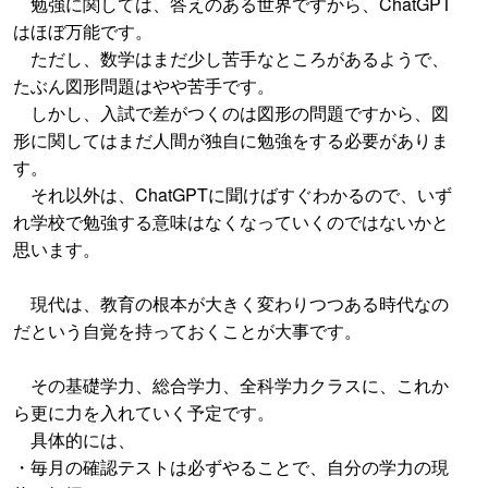
勉強に関しては、答えのある世界ですから、ChatGPT
はほぼ万能です。
ただし、数学はまだ少し苦手なところがあるようで、
たぶん図形問題はやや苦手です。
しかし、入試で差がつくのは図形の問題ですから、図
形に関してはまだ人間が独自に勉強をする必要がありま
す。
それ以外は、ChatGPTに聞けばすぐわかるので、いず
れ学校で勉強する意味はなくなっていくのではないかと
思います。
現代は、教育の根本が大きく変わりつつある時代なの
だという自覚を持っておくことが大事です。
その基礎学力、総合学力、全科学力クラスに、これか
ら更に力を入れていく予定です。
具体的には、
・毎月の確認テストは必ずやることで、自分の学力の現