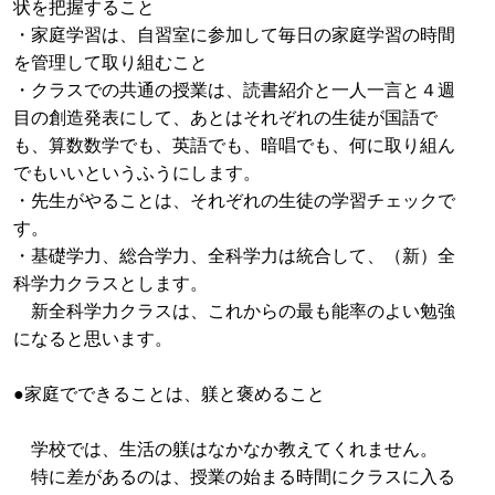
状を把握すること
・家庭学習は、自習室に参加して毎日の家庭学習の時間
を管理して取り組むこと
・クラスでの共通の授業は、読書紹介と一人一言と４週
目の創造発表にして、あとはそれぞれの生徒が国語で
も、算数数学でも、英語でも、暗唱でも、何に取り組ん
でもいいというふうにします。
・先生がやることは、それぞれの生徒の学習チェックで
す。
・基礎学力、総合学力、全科学力は統合して、（新）全
科学力クラスとします。
新全科学力クラスは、これからの最も能率のよい勉強
になると思います。
●家庭でできることは、躾と褒めること
学校では、生活の躾はなかなか教えてくれません。
特に差があるのは、授業の始まる時間にクラスに入る