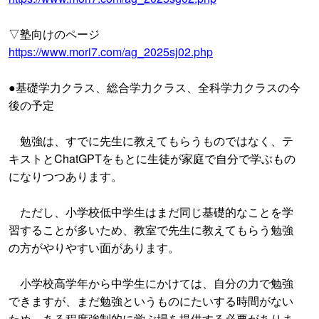
▽塾向けのページ
https://www.mori7.com/ag_2025sj02.php
●基礎学力クラス、総合学力クラス、全科学力クラスの今
後の予定
勉強は、すでに先生に教えてもらうものではなく、テ
キストとChatGPTをもとに生徒が家庭で自分で学ぶもの
になりつつあります。
ただし、小学校低中学生はまだ同じ基礎的なことを学
習することが多いため、教室で先生に教えてもらう勉強
の方がやりやすい面があります。
小学校高学年から中学生にかけては、自分の力で勉強
できますが、まだ勉強というものにたいする時間がない
ため、ある程度強制的に学ぶ場を提供する必要がありま