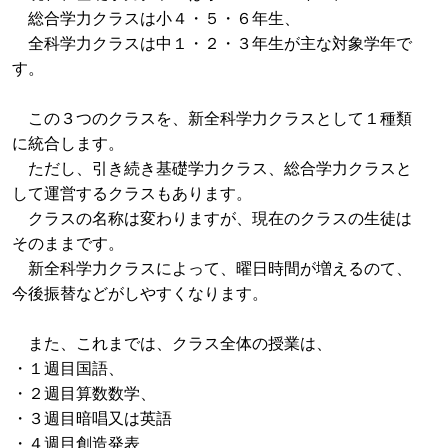
総合学力クラスは小４・５・６年生、
全科学力クラスは中１・２・３年生が主な対象学年で
す。
この３つのクラスを、新全科学力クラスとして１種類
に統合します。
ただし、引き続き基礎学力クラス、総合学力クラスと
して運営するクラスもあります。
クラスの名称は変わりますが、現在のクラスの生徒は
そのままです。
新全科学力クラスによって、曜日時間が増えるのて、
今後振替などがしやすくなります。
また、これまでは、クラス全体の授業は、
・１週目国語、
・２週目算数数学、
・３週目暗唱又は英語
・４週目創造発表