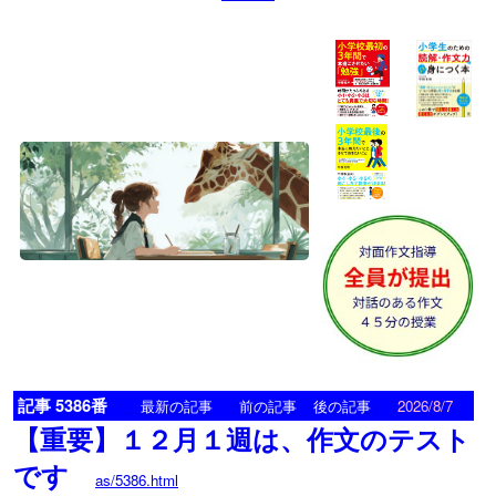
記事 5386番
<
>
最新の記事
前の記事
後の記事
2026/8/7
【重要】１２月１週は、作文のテスト
です
as/5386.html