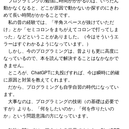
プログラミングの勉強に時間がかかるのは、いったん
動かなくなると、どこが原因で動かないか探すのにきわ
めて長い時間がかかることです。
私の昔の経験では、「半角スペースが抜けていただ
け」とか「セミコロンをまちがえてコロンで打ってしま
った」などということがありました。（今はそういうエ
ラーはすぐわかるようになっています。）
しかし、今のプログラミングは、昔よりも更に高度に
なっているので、本を読んで解決することはなかなかで
きません。
ところが、ChatGPTに丸投げすれば、今は瞬時に的確
に原因と対策を教えてくれます。
だから、プログラミングも自学自習の時代になってい
ます。
大事なのは、プログラミングの技術（の基礎は必要で
すが）よりも、「何をしたいのか」「何を作りたいの
か」という問題意識の方になっています。