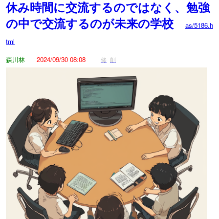
休み時間に交流するのではなく、勉強
の中で交流するのが未来の学校
as/5186.h
tml
森川林
2024/09/30 08:08
修
削