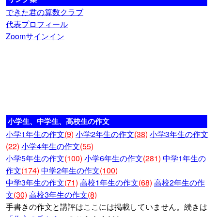
できた君の算数クラブ
代表プロフィール
Zoomサインイン
小学生、中学生、高校生の作文
小学1年生の作文
(9)
小学2年生の作文
(38)
小学3年生の作文
(22)
小学4年生の作文
(55)
小学5年生の作文
(100)
小学6年生の作文
(281)
中学1年生の
作文
(174)
中学2年生の作文
(100)
中学3年生の作文
(71)
高校1年生の作文
(68)
高校2年生の作
文
(30)
高校3年生の作文
(8)
手書きの作文と講評はここには掲載していません。続きは