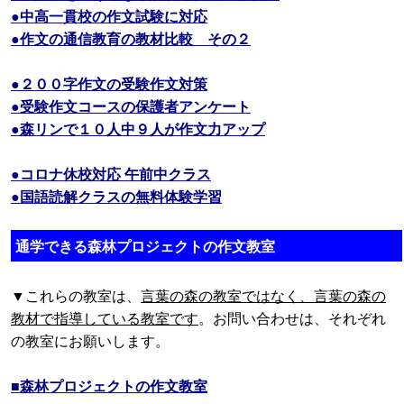
●中高一貫校の作文試験に対応
●作文の通信教育の教材比較 その２
●２００字作文の受験作文対策
●受験作文コースの保護者アンケート
●森リンで１０人中９人が作文力アップ
●コロナ休校対応 午前中クラス
●国語読解クラスの無料体験学習
通学できる森林プロジェクトの作文教室
▼これらの教室は、
言葉の森の教室ではなく、言葉の森の
教材で指導している教室です
。お問い合わせは、それぞれ
の教室にお願いします。
■森林プロジェクトの作文教室