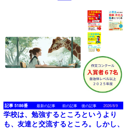
記事 5186番
<
>
最新の記事
前の記事
後の記事
2026/8/9
学校は、勉強するところというより
も、友達と交流するところ。しかし、