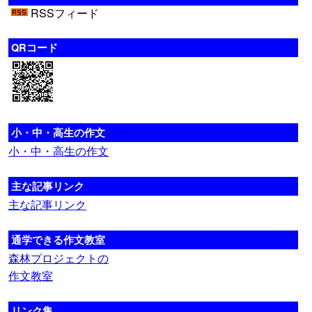
RSSフィード
QRコード
小・中・高生の作文
小・中・高生の作文
主な記事リンク
主な記事リンク
通学できる作文教室
森林プロジェクトの
作文教室
リンク集