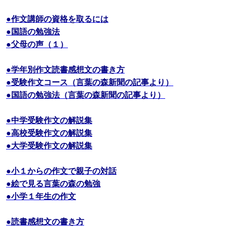
●作文講師の資格を取るには
●国語の勉強法
●父母の声（１）
●学年別作文読書感想文の書き方
●受験作文コース（言葉の森新聞の記事より）
●国語の勉強法（言葉の森新聞の記事より）
●中学受験作文の解説集
●高校受験作文の解説集
●大学受験作文の解説集
●小１からの作文で親子の対話
●絵で見る言葉の森の勉強
●小学１年生の作文
●読書感想文の書き方