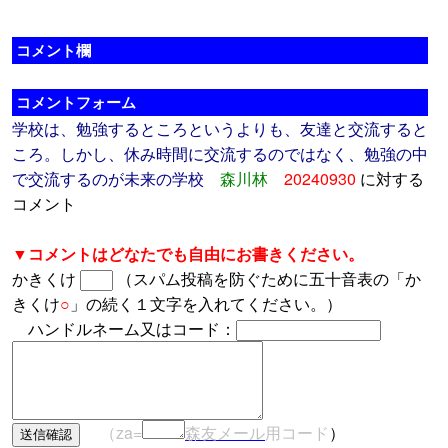
コメント欄
コメントフォーム
学校は、勉強するところというよりも、友達と交流すると
ころ。しかし、休み時間に交流するのではなく、勉強の中
で交流するのが未来の学校
森川林
20240930
に対する
コメント
▼コメントはどなたでも自由にお書きください。
かきくけ
（スパム投稿を防ぐために五十音表の「か
きくけ
○
」の続く１文字を入れてください。）
ハンドルネーム又はコード：
（za=
森友メール
用コード
）