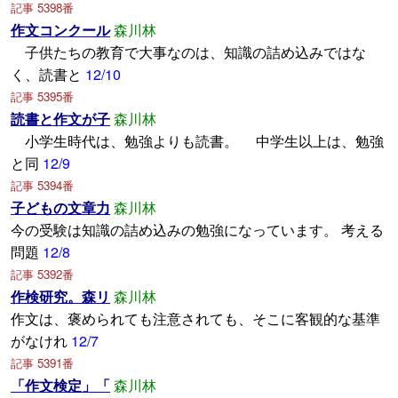
記事 5398番
作文コンクール
森川林
子供たちの教育で大事なのは、知識の詰め込みではな
く、読書と
12/10
記事 5395番
読書と作文が子
森川林
小学生時代は、勉強よりも読書。 中学生以上は、勉強
と同
12/9
記事 5394番
子どもの文章力
森川林
今の受験は知識の詰め込みの勉強になっています。 考える
問題
12/8
記事 5392番
作検研究。森リ
森川林
作文は、褒められても注意されても、そこに客観的な基準
がなけれ
12/7
記事 5391番
「作文検定」「
森川林