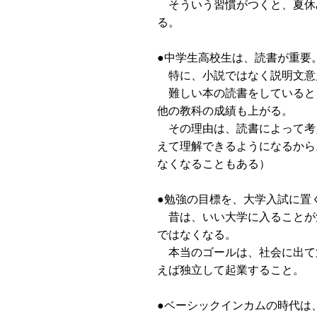
そういう習慣がつくと、夏休
る。
●中学生高校生は、読書が重要
特に、小説ではなく説明文意
難しい本の読書をしていると
他の教科の成績も上がる。
その理由は、読書によって考
えて理解できるようになるから
なくなることもある）
●勉強の目標を、大学入試に置
昔は、いい大学に入ることが
ではなくなる。
本当のゴールは、社会に出て
えば独立して起業すること。
●ベーシックインカムの時代は