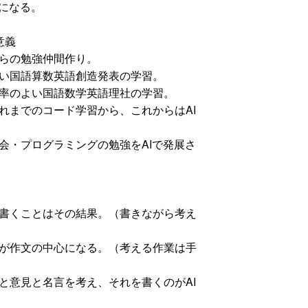
になる。
意義
らの勉強仲間作り。
い国語算数英語創造発表の学習。
率のよい国語数学英語理社の学習。
までのコード学習から、これからはAI
・プログラミングの勉強をAIで発展さ
書くことはその結果。（書きながら考え
が作文の中心になる。（考える作業は手
意見と名言を考え、それを書くのがAI