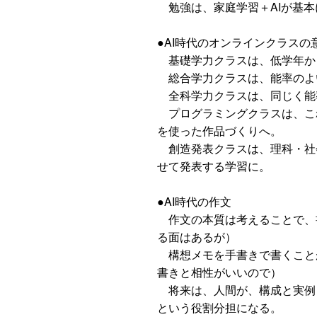
勉強は、家庭学習＋AIが基本
●AI時代のオンラインクラスの
基礎学力クラスは、低学年か
総合学力クラスは、能率のよ
全科学力クラスは、同じく能
プログラミングクラスは、これ
を使った作品づくりへ。
創造発表クラスは、理科・社会
せて発表する学習に。
●AI時代の作文
作文の本質は考えることで、
る面はあるが）
構想メモを手書きで書くこと
書きと相性がいいので）
将来は、人間が、構成と実例と
という役割分担になる。