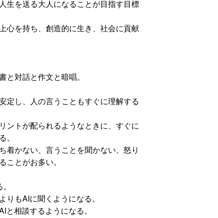
人生を送る大人になることが目指す目標
上心を持ち、創造的に生き、社会に貢献
書と対話と作文と暗唱。
安定し、人の言うこともすぐに理解する
リントが配られるようなときに、すぐに
る。
ち着かない、言うことを聞かない、怒り
ることがお多い。
る。
りもAIに聞くようになる。
Iと相談するようになる。