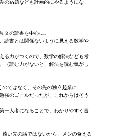
みの宿題なども計画的にやるようにな
。
見文の読書を中心に。
、読書とは関係ないように見える数学や
える力がつくので、数学の解法なども考
。（読む力がないと、解法を読む気がし
くのではなく、その先の独立起業に
勉強のゴールだったが、これからはそう
第一人者になることで、わかりやすく言
、遠い先の話ではないから、メシの食える