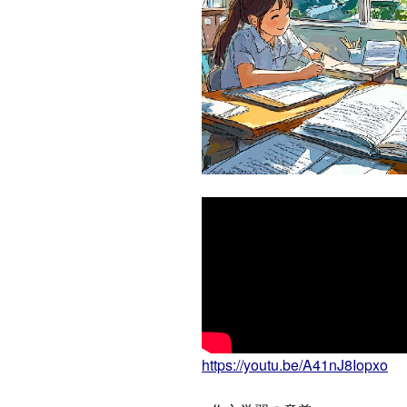
https://youtu.be/A41nJ8Iopxo