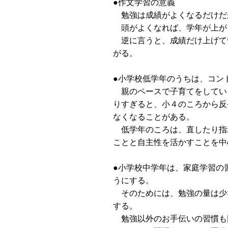
●作文学習の意義
勉強は成績がよくなるだけだ
頭がよくなれば、学年が上が
逆に言うと、成績だけ上げて
がる。
●小学校低学年のうちは、コン
親のペースで子育てをしてい
りすぎると、小４のころから反
なくなることがある。
低学年のころは、直したり指
ことと自主性を活かすことを中
●小学校中学年は、家庭学習の
うにする。
そのためには、勉強の量は少
する。
勉強以外のお手伝いの習慣も