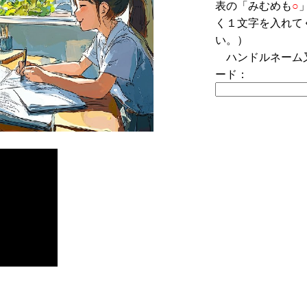
表の「みむめも
○
く１文字を入れて
い。）
ハンドルネーム
ード：