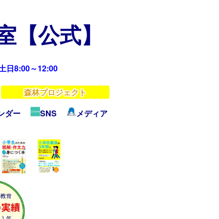
教室【公式】
日8:00～12:00
森林プロジェクト
ンダー
SNS
メディア