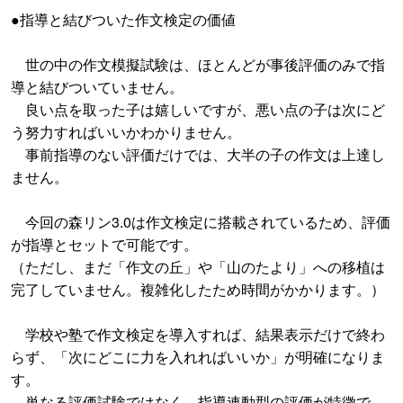
●指導と結びついた作文検定の価値
世の中の作文模擬試験は、ほとんどが事後評価のみで指
導と結びついていません。
良い点を取った子は嬉しいですが、悪い点の子は次にど
う努力すればいいかわかりません。
事前指導のない評価だけでは、大半の子の作文は上達し
ません。
今回の森リン3.0は作文検定に搭載されているため、評価
が指導とセットで可能です。
（ただし、まだ「作文の丘」や「山のたより」への移植は
完了していません。複雑化したため時間がかかります。）
学校や塾で作文検定を導入すれば、結果表示だけで終わ
らず、「次にどこに力を入れればいいか」が明確になりま
す。
単なる評価試験ではなく、指導連動型の評価が特徴で