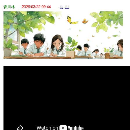
森川林
2026/03/22 09:44
修
削