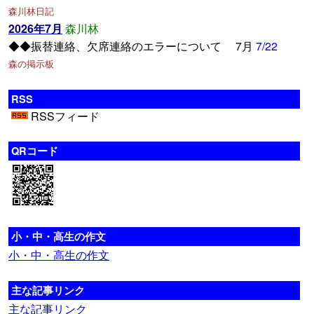
森川林日記
2026年7月
森川林
◆◆振替連絡、欠席連絡のエラーについて 7月
7/22
森の掲示板
RSS
RSSフィード
QRコード
小・中・高生の作文
小・中・高生の作文
主な記事リンク
主な記事リンク