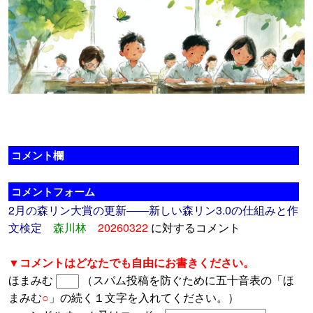
コメント欄
コメントフォーム
2月の森リン大賞の更新――新しい森リン3.0の仕組みと作
文検定
森川林
20260322
に対するコメント
▼コメントはどなたでも自由にお書きください。
ほまみむ
（スパム投稿を防ぐために五十音表の「ほ
まみむ
○
」の続く１文字を入れてください。）