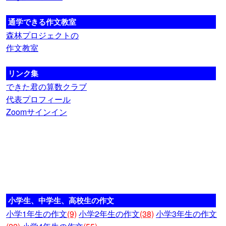
通学できる作文教室
森林プロジェクトの
作文教室
リンク集
できた君の算数クラブ
代表プロフィール
Zoomサインイン
小学生、中学生、高校生の作文
小学1年生の作文
(9)
小学2年生の作文
(38)
小学3年生の作文