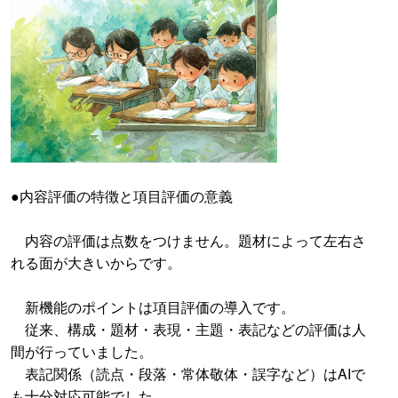
●内容評価の特徴と項目評価の意義
内容の評価は点数をつけません。題材によって左右さ
れる面が大きいからです。
新機能のポイントは項目評価の導入です。
従来、構成・題材・表現・主題・表記などの評価は人
間が行っていました。
表記関係（読点・段落・常体敬体・誤字など）はAIで
も十分対応可能でした。