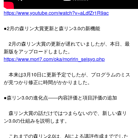
https://www.youtube.com/watch?v=aLdfZr1R9ac
●2月の森リン大賞更新と森リン3.0の新機能
2月の森リン大賞の更新が遅れていましたが、本日、最
新版をアップロードしました。
https://www.mori7.com/oka/moririn_seisyo.php
本来は3月10日に更新予定でしたが、プログラムのミス
が見つかり修正に時間がかかりました。
●森リン3.0の進化点――内容評価と項目評価の追加
森リン大賞の話だけではつまらないので、新しい森リ
ン3.0の仕組みを説明します。
これまでの森リン2.0は、AIによる講評作成まででした