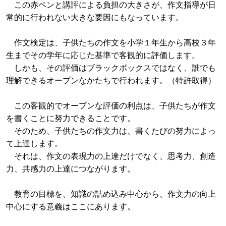
この赤ペンと講評による負担の大きさが、作文指導が日
常的に行われない大きな要因にもなっています。
作文検定は、子供たちの作文を小学１年生から高校３年
生までその学年に応じた基準で客観的に評価します。
しかも、その評価はブラックボックスではなく、誰でも
理解できるオープンなかたちで行われます。（特許取得）
この客観的でオープンな評価の利点は、子供たちが作文
を書くことに努力できることです。
そのため、子供たちの作文力は、書くたびの努力によっ
て上達します。
それは、作文の表現力の上達だけでなく、思考力、創造
力、共感力の上達につながります。
教育の目標を、知識の詰め込み中心から、作文力の向上
中心にする意義はここにあります。