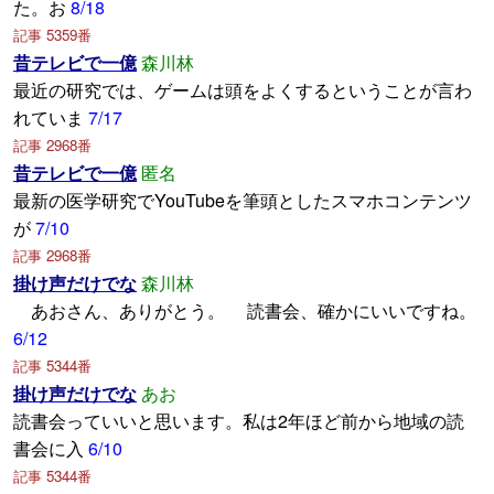
た。お
8/18
記事 5359番
昔テレビで一億
森川林
最近の研究では、ゲームは頭をよくするということが言わ
れていま
7/17
記事 2968番
昔テレビで一億
匿名
最新の医学研究でYouTubeを筆頭としたスマホコンテンツ
が
7/10
記事 2968番
掛け声だけでな
森川林
あおさん、ありがとう。 読書会、確かにいいですね。
6/12
記事 5344番
掛け声だけでな
あお
読書会っていいと思います。私は2年ほど前から地域の読
書会に入
6/10
記事 5344番