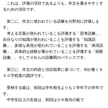
これは、評価の項目であるよりも、作文を書きやすくす
るための項目です。
第二に、作文に使われている語彙を分野別に評価しま
す。
考える言葉が使われているこを評価する「思考語彙」、
自分なりの知識が使われいることを評価する「知識語
彙」、多様な表現が使われていることを評価する「表現語
彙」、具体的な経験が書かれていることを評価する「経験
語彙」、そしてそれらの語彙間のバランスです。
第三に、作文の内容と項目指導に基づいて、AIが書く６
００字程度の講評です。
受検する級は、初回は学年相当よりも１学年下の学年で
す。
中学生以上の生徒は、初回は小６相当の級で