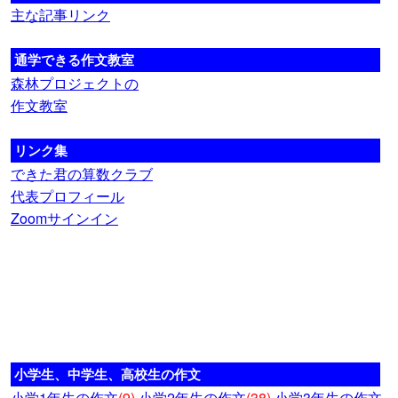
主な記事リンク
通学できる作文教室
森林プロジェクトの
作文教室
リンク集
できた君の算数クラブ
代表プロフィール
Zoomサインイン
小学生、中学生、高校生の作文
小学1年生の作文
(9)
小学2年生の作文
(38)
小学3年生の作文