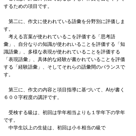
するための項目です。
第二に、作文に使われている語彙を分野別に評価しま
す。
考える言葉が使われているこを評価する「思考語
彙」、自分なりの知識が使われいることを評価する「知
識語彙」、多様な表現が使われていることを評価する
「表現語彙」、具体的な経験が書かれていることを評価
する「経験語彙」、そしてそれらの語彙間のバランスで
す。
第三に、作文の内容と項目指導に基づいて、AIが書く
６００字程度の講評です。
受検する級は、初回は学年相当よりも１学年下の学年
です。
中学生以上の生徒は、初回は小６相当の級で