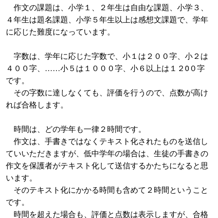
作文の課題は、小学１、２年生は自由な課題、小学３、
４年生は題名課題、小学５年生以上は感想文課題で、学年
に応じた難度になっています。
字数は、学年に応じた字数で、小１は２００字、小２は
４００字、……小５は１０００字、小６以上は１２0０字
です。
その字数に達しなくても、評価を行うので、点数が高け
れば合格します。
時間は、どの学年も一律２時間です。
作文は、手書きではなくテキスト化されたものを送信し
ていいただきますが、低中学年の場合は、生徒の手書きの
作文を保護者がテキスト化して送信するかたちになると思
います。
そのテキスト化にかかる時間も含めて２時間ということ
です。
時間を超えた場合も、評価と点数は表示しますが、合格