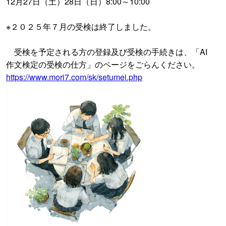
12月27日（土）28日（日）8:00～10:00
※２０２５年７月の受検は終了しました。
受検を予定される方の登録及び受検の手続きは、「AI
作文検定の受検の仕方」のページをごらんください。
https://www.mori7.com/sk/setumei.php