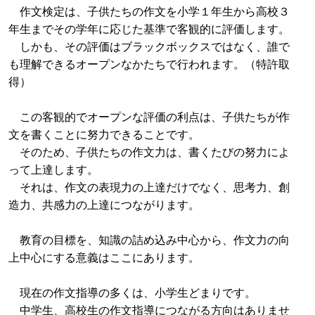
作文検定は、子供たちの作文を小学１年生から高校３
年生までその学年に応じた基準で客観的に評価します。
しかも、その評価はブラックボックスではなく、誰で
も理解できるオープンなかたちで行われます。（特許取
得）
この客観的でオープンな評価の利点は、子供たちが作
文を書くことに努力できることです。
そのため、子供たちの作文力は、書くたびの努力によ
って上達します。
それは、作文の表現力の上達だけでなく、思考力、創
造力、共感力の上達につながります。
教育の目標を、知識の詰め込み中心から、作文力の向
上中心にする意義はここにあります。
現在の作文指導の多くは、小学生どまりです。
中学生、高校生の作文指導につながる方向はありませ