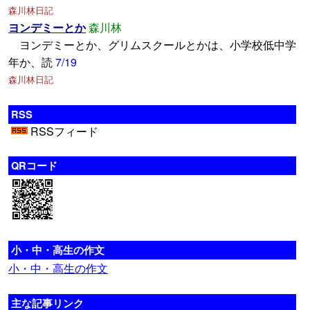
森川林日記
ヨンデミーとか
森川林
ヨンデミーとか、グリムスクールとかは、小学校低中学
年か、読
7/19
森川林日記
RSS
RSSフィード
QRコード
小・中・高生の作文
小・中・高生の作文
主な記事リンク