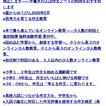
廃止します――手書きの人は作文ノートの利用をおすすめ
します
●森からゆうびん2026年2月
●思考力を育てる作文教育
●本で最も進んでいるオンライン教育――少人数の対話と
個別指導 無料体験学習 受付中。
●詰め込む学習から、創造する学習へ。小１から高３のオ
ンライン少人数教育。小１から高３のオンライン少人数教
育。
●担任制で対話のある、５人以内の少人数オンライン教育
●小学１、２年生は作文を始める適齢期です
●小学3・4年生は、作文がいちばん伸びる時期です
●小5・小6から、作文は「考える作文」に変わります。
●高校入試につながる作文力を、中学生から
●入試小論文に対応した作文評価を提供する作文検定（高