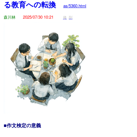
る教育への転換
as/5360.html
森川林
2025/07/30 10:21
修
削
■作文検定の意義