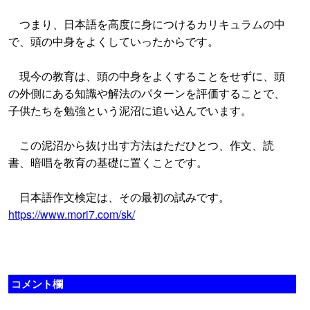
つまり、日本語を高度に身につけるカリキュラムの中
で、頭の中身をよくしていったからです。
現今の教育は、頭の中身をよくすることをせずに、頭
の外側にある知識や解法のパターンを評価することで、
子供たちを勉強という泥沼に追い込んでいます。
この泥沼から抜け出す方法はただひとつ、作文、読
書、暗唱を教育の基礎に置くことです。
日本語作文検定は、その最初の試みです。
https://www.mori7.com/sk/
コメント欄