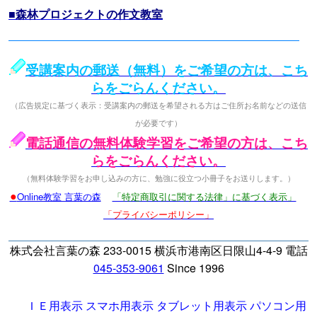
■森林プロジェクトの作文教室
受講案内の郵送（無料）をご希望の方は、こち
らをごらんください。
（広告規定に基づく表示：受講案内の郵送を希望される方はご住所お名前などの送信
が必要です）
電話通信の無料体験学習をご希望の方は、こち
らをごらんください。
（無料体験学習をお申し込みの方に、勉強に役立つ小冊子をお送りします。）
●
Online教室 言葉の森
「特定商取引に関する法律」に基づく表示」
「プライバシーポリシー」
株式会社言葉の森 233-0015 横浜市港南区日限山4-4-9 電話
045-353-9061
Since 1996
ＩＥ用表示
スマホ用表示
タブレット用表示
パソコン用