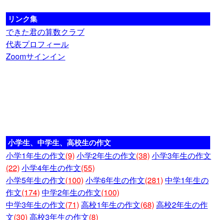
リンク集
できた君の算数クラブ
代表プロフィール
Zoomサインイン
小学生、中学生、高校生の作文
小学1年生の作文
(9)
小学2年生の作文
(38)
小学3年生の作文
(22)
小学4年生の作文
(55)
小学5年生の作文
(100)
小学6年生の作文
(281)
中学1年生の
作文
(174)
中学2年生の作文
(100)
中学3年生の作文
(71)
高校1年生の作文
(68)
高校2年生の作
文
(30)
高校3年生の作文
(8)