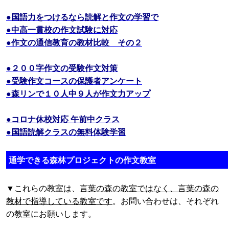
●国語力をつけるなら読解と作文の学習で
●中高一貫校の作文試験に対応
●作文の通信教育の教材比較 その２
●２００字作文の受験作文対策
●受験作文コースの保護者アンケート
●森リンで１０人中９人が作文力アップ
●コロナ休校対応 午前中クラス
●国語読解クラスの無料体験学習
通学できる森林プロジェクトの作文教室
▼これらの教室は、
言葉の森の教室ではなく、言葉の森の
教材で指導している教室です
。お問い合わせは、それぞれ
の教室にお願いします。