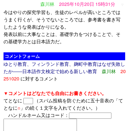
森川林
2025年10月20日 15時31分
▽
今はやりの探究学習も、生徒のレベルが高いところでは
うまく行くが、そうでないところでは、参考書を書き写
したような発表ばかりになる。
発表以前に大事なことは、基礎学力をつけることで、そ
の基礎学力とは日本語力だ。
コメントフォーム
ゆとり教育、フィンランド教育、麹町中教育はなぜ失敗し
たか――日本語作文検定で始める新しい教育
森川林
20
251020
に対するコメント
▼コメントはどなたでも自由にお書きください。
てとなに
（スパム投稿を防ぐために五十音表の「て
となに
○
」の続く１文字を入れてください。）
ハンドルネーム又はコード：