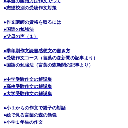
●本当の国語力は作文でつく
●志望校別の受験作文対策
●作文講師の資格を取るには
●国語の勉強法
●父母の声（１）
●学年別作文読書感想文の書き方
●受験作文コース（言葉の森新聞の記事より）
●国語の勉強法（言葉の森新聞の記事より）
●中学受験作文の解説集
●高校受験作文の解説集
●大学受験作文の解説集
●小１からの作文で親子の対話
●絵で見る言葉の森の勉強
●小学１年生の作文