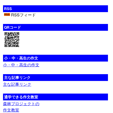
RSS
RSSフィード
QRコード
小・中・高生の作文
小・中・高生の作文
主な記事リンク
主な記事リンク
通学できる作文教室
森林プロジェクトの
作文教室