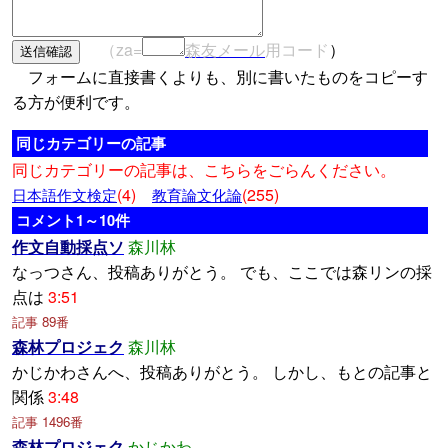
（za=
森友メール
用コード
）
フォームに直接書くよりも、別に書いたものをコピーす
る方が便利です。
同じカテゴリーの記事
同じカテゴリーの記事は、こちらをごらんください。
(4)
(255)
日本語作文検定
教育論文化論
コメント1～10件
作文自動採点ソ
森川林
なっつさん、投稿ありがとう。 でも、ここでは森リンの採
点は
3:51
記事 89番
森林プロジェク
森川林
かじかわさんへ、投稿ありがとう。 しかし、もとの記事と
関係
3:48
記事 1496番
森林プロジェク
かじかわ