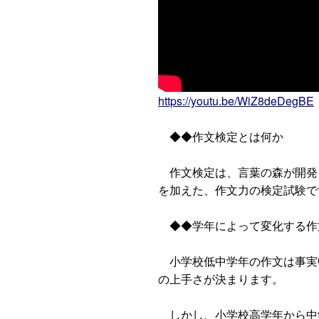
https://youtu.be/WiZ8deDegBE
◆◆作文検定とは何か
作文検定は、言葉の森が開発し
を加えた、作文力の検定試験で
◆◆学年によって変化する作
小学校低中学年の作文は事実
の上手さが決まります。
しかし、小学校高学年から中