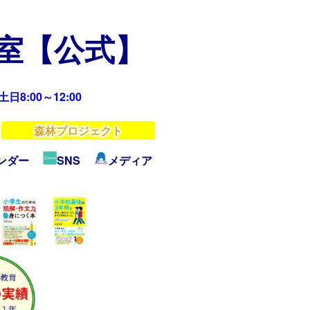
教室【公式】
日8:00～12:00
森林プロジェクト
ンダー
SNS
メディア