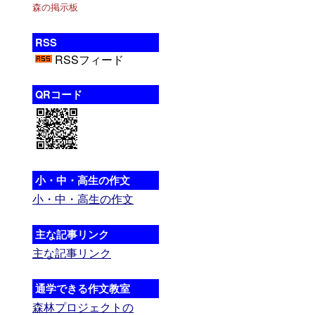
森の掲示板
RSS
RSSフィード
QRコード
小・中・高生の作文
小・中・高生の作文
主な記事リンク
主な記事リンク
通学できる作文教室
森林プロジェクトの