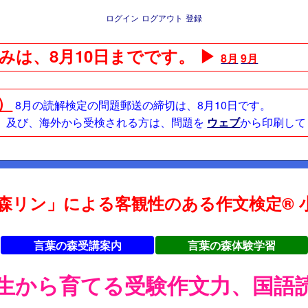
ログイン
ログアウト
登録
みは、8月10日までです。 ▶
8月
9月
日）
8月の読解検定の問題郵送の締切は、8月10日です。
方、及び、海外から受検される方は、問題を
ウェブ
から印刷して
森リン」による客観性のある作文検定® 小
言葉の森受講案内
言葉の森体験学習
年生から育てる受験作文力、国語