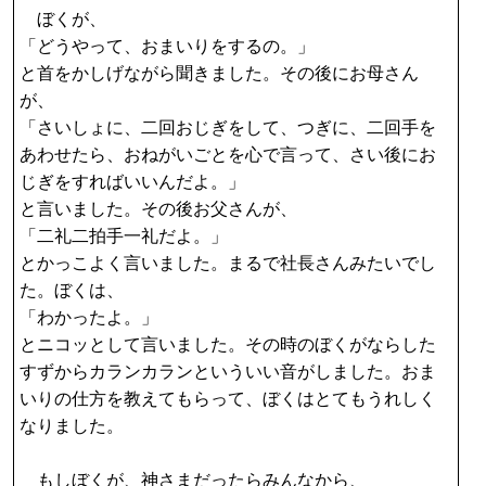
ぼくが、
「どうやって、おまいりをするの。」
と首をかしげながら聞きました。その後にお母さん
が、
「さいしょに、二回おじぎをして、つぎに、二回手を
あわせたら、おねがいごとを心で言って、さい後にお
じぎをすればいいんだよ。」
と言いました。その後お父さんが、
「二礼二拍手一礼だよ。」
とかっこよく言いました。まるで社長さんみたいでし
た。ぼくは、
「わかったよ。」
とニコッとして言いました。その時のぼくがならした
すずからカランカランといういい音がしました。おま
いりの仕方を教えてもらって、ぼくはとてもうれしく
なりました。
もしぼくが、神さまだったらみんなから、