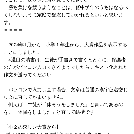
勝ち負けを競うようなことは、低中学年のうちはなるべ
くしないように家庭で配慮していかれるといいと思いま
す。
＝＝＝＝
2024年1月から、小学１年生から、大賞作品を表示する
ことにしました。
4週目の清書は、生徒が手書きで書くとともに、保護者
の方がパソコン入力できるようでしたらテキスト化された
作文を送ってください。
パソコンで入力し直す場合、文章は普通の漢字仮名交じ
り文に直してかまいません。
例えば、生徒が「体そうをしました」と書いてあるの
を、「体操をしました」と直して結構です。
【小２の森リン大賞から】