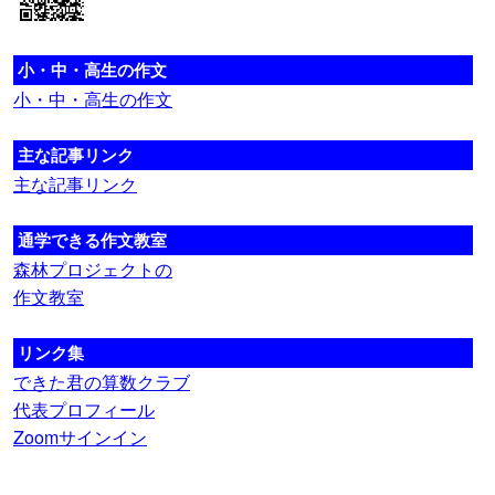
小・中・高生の作文
小・中・高生の作文
主な記事リンク
主な記事リンク
通学できる作文教室
森林プロジェクトの
作文教室
リンク集
できた君の算数クラブ
代表プロフィール
Zoomサインイン