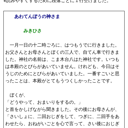
※読みやすくするために段落ごとに１行空けました。
あわてんぼうの神さま
みきひさ
一月一日の十二時ごろに、はつもうでに行きました。
お父さんとお母さんとぼくの三人で、自てん車で行きま
した。神社の名前は、こま木台八はた神社です。いつも
は本殿のとびらがあいていません。けれども、今日はそ
うじのためにとびらがあいていました。一番すごいと思
ったことは、本殿がとてもうつくしかったことです。
ぼくが、
「どうやって、おまいりをするの。」
と首をかしげながら聞きました。その後にお母さんが、
「さいしょに、二回おじぎをして、つぎに、二回手をあ
わせたら、おねがいごとを心で言って、さい後におじぎ