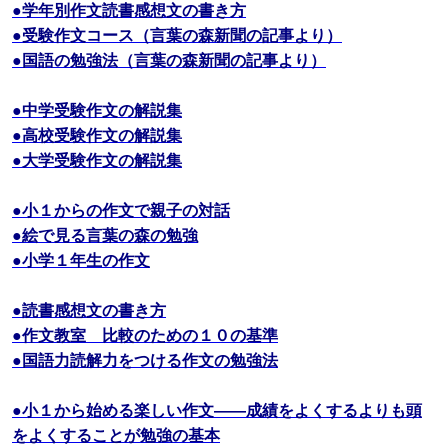
●学年別作文読書感想文の書き方
●受験作文コース（言葉の森新聞の記事より）
●国語の勉強法（言葉の森新聞の記事より）
●中学受験作文の解説集
●高校受験作文の解説集
●大学受験作文の解説集
●小１からの作文で親子の対話
●絵で見る言葉の森の勉強
●小学１年生の作文
●読書感想文の書き方
●作文教室 比較のための１０の基準
●国語力読解力をつける作文の勉強法
●小１から始める楽しい作文――成績をよくするよりも頭
をよくすることが勉強の基本