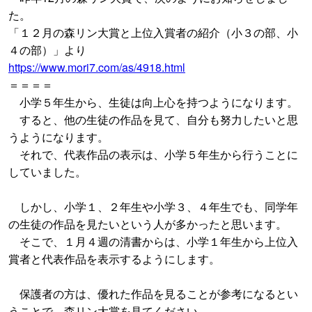
た。
「１２月の森リン大賞と上位入賞者の紹介（小３の部、小
４の部）」より
https://www.mori7.com/as/4918.html
＝＝＝＝
小学５年生から、生徒は向上心を持つようになります。
すると、他の生徒の作品を見て、自分も努力したいと思
うようになります。
それで、代表作品の表示は、小学５年生から行うことに
していました。
しかし、小学１、２年生や小学３、４年生でも、同学年
の生徒の作品を見たいという人が多かったと思います。
そこで、１月４週の清書からは、小学１年生から上位入
賞者と代表作品を表示するようにします。
保護者の方は、優れた作品を見ることが参考になるとい
うことで、森リン大賞を見てください。