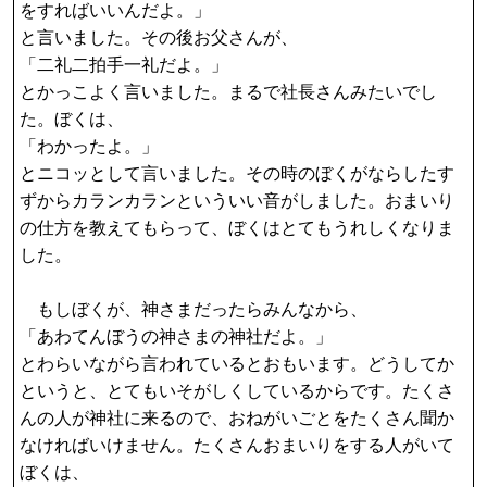
をすればいいんだよ。」
と言いました。その後お父さんが、
「二礼二拍手一礼だよ。」
とかっこよく言いました。まるで社長さんみたいでし
た。ぼくは、
「わかったよ。」
とニコッとして言いました。その時のぼくがならしたす
ずからカランカランといういい音がしました。おまいり
の仕方を教えてもらって、ぼくはとてもうれしくなりま
した。
もしぼくが、神さまだったらみんなから、
「あわてんぼうの神さまの神社だよ。」
とわらいながら言われているとおもいます。どうしてか
というと、とてもいそがしくしているからです。たくさ
んの人が神社に来るので、おねがいごとをたくさん聞か
なければいけません。たくさんおまいりをする人がいて
ぼくは、