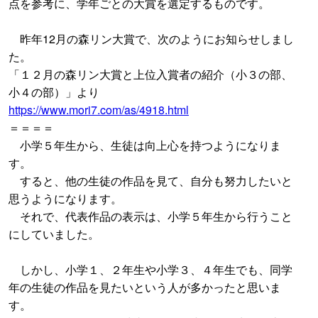
点を参考に、学年ごとの大賞を選定するものです。
昨年12月の森リン大賞で、次のようにお知らせしまし
た。
「１２月の森リン大賞と上位入賞者の紹介（小３の部、
小４の部）」より
https://www.mori7.com/as/4918.html
＝＝＝＝
小学５年生から、生徒は向上心を持つようになりま
す。
すると、他の生徒の作品を見て、自分も努力したいと
思うようになります。
それで、代表作品の表示は、小学５年生から行うこと
にしていました。
しかし、小学１、２年生や小学３、４年生でも、同学
年の生徒の作品を見たいという人が多かったと思いま
す。