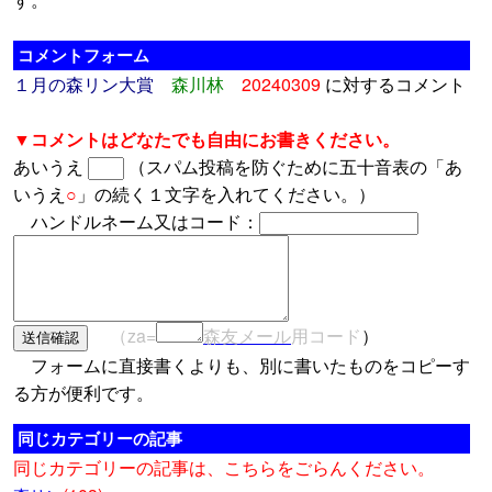
コメントフォーム
１月の森リン大賞
森川林
20240309
に対するコメント
▼コメントはどなたでも自由にお書きください。
あいうえ
（スパム投稿を防ぐために五十音表の「あ
いうえ
○
」の続く１文字を入れてください。）
ハンドルネーム又はコード：
（za=
森友メール
用コード
）
フォームに直接書くよりも、別に書いたものをコピーす
る方が便利です。
同じカテゴリーの記事
同じカテゴリーの記事は、こちらをごらんください。