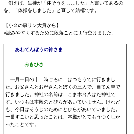
例えば、生徒が「体そうをしました」と書いてあるの
を、「体操をしました」と直して結構です。
【小２の森リン大賞から】
※読みやすくするために段落ごとに１行空けました。
あわてんぼうの神さま
みきひさ
一月一日の十二時ごろに、はつもうでに行きまし
た。お父さんとお母さんとぼくの三人で、自てん車で
行きました。神社の名前は、こま木台八はた神社で
す。いつもは本殿のとびらがあいていません。けれど
も、今日はそうじのためにとびらがあいていました。
一番すごいと思ったことは、本殿がとてもうつくしか
ったことです。