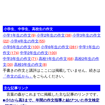
小学生、中学生、高校生の作文
小学1年生の作文
(9)
小学2年生の作文
(38)
小学3年生の作文
(22)
小学4年生の作文
(55)
小学5年生の作文
(100)
小学6年生の作文
(281)
中学1年生の
作文
(174)
中学2年生の作文
(100)
中学3年生の作文
(71)
高校1年生の作文
(68)
高校2年生の作
文
(30)
高校3年生の作文
(8)
手書きの作文と講評はここには掲載していません。続きは
「作文の丘から」
をごらんください。
主な記事リンク
言葉の森がこれまでに掲載した主な記事のリンクです。
■小1から高3まで、年間の作文指導と結びついた作文検定