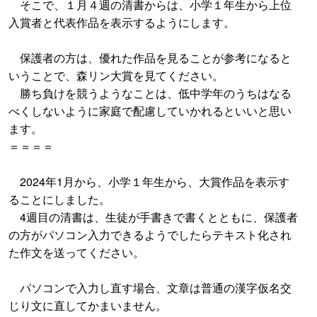
そこで、１月４週の清書からは、小学１年生から上位
入賞者と代表作品を表示するようにします。
保護者の方は、優れた作品を見ることが参考になると
いうことで、森リン大賞を見てください。
勝ち負けを競うようなことは、低中学年のうちはなる
べくしないように家庭で配慮していかれるといいと思い
ます。
＝＝＝＝
2024年1月から、小学１年生から、大賞作品を表示す
ることにしました。
4週目の清書は、生徒が手書きで書くとともに、保護者
の方がパソコン入力できるようでしたらテキスト化され
た作文を送ってください。
パソコンで入力し直す場合、文章は普通の漢字仮名交
じり文に直してかまいません。