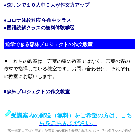
●森リンで１０人中９人が作文力アップ
●コロナ休校対応 午前中クラス
●国語読解クラスの無料体験学習
通学できる森林プロジェクトの作文教室
▼これらの教室は、
言葉の森の教室ではなく、言葉の森の
教材で指導している教室です
。お問い合わせは、それぞれ
の教室にお願いします。
■森林プロジェクトの作文教室
受講案内の郵送（無料）をご希望の方は、こち
らをごらんください。
（広告規定に基づく表示：受講案内の郵送を希望される方はご住所お名前などの送信