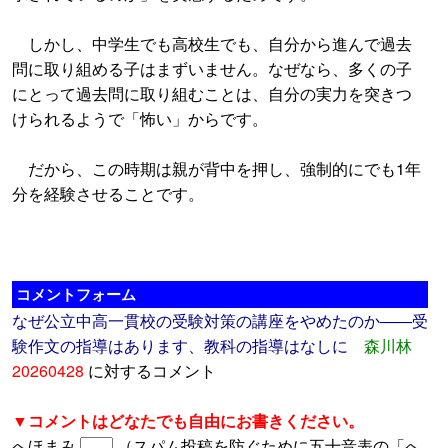
しかし、中学生でも高校生でも、自分から進んで過去
問に取り組める子はまずいません。なぜなら、多くの子
にとって過去問に取り組むことは、自分の実力を突きつ
けられるようで「怖い」からです。
だから、この時期は親が背中を押し、強制的にでも1年
分を経験させることです。
コメントフォーム
なぜ公立中高一貫校の受験対策の講座をやめたのか――受
験作文の指導はあります、教科の指導はなしに
森川林
20260428
に対するコメント
▼コメントはどなたでも自由にお書きください。
へほまみ
（スパム投稿を防ぐために五十音表の「へ