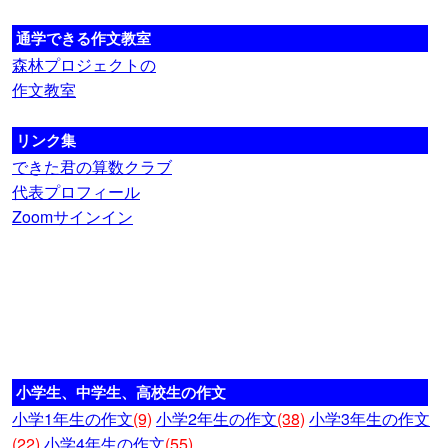
通学できる作文教室
森林プロジェクトの
作文教室
リンク集
できた君の算数クラブ
代表プロフィール
Zoomサインイン
小学生、中学生、高校生の作文
小学1年生の作文
(9)
小学2年生の作文
(38)
小学3年生の作文
(22)
小学4年生の作文
(55)