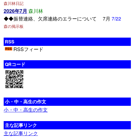
森川林日記
2026年7月
森川林
◆◆振替連絡、欠席連絡のエラーについて 7月
7/22
森の掲示板
RSS
RSSフィード
QRコード
小・中・高生の作文
小・中・高生の作文
主な記事リンク
主な記事リンク