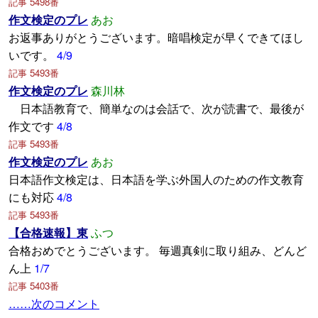
記事 5498番
作文検定のプレ
あお
お返事ありがとうございます。暗唱検定が早くできてほし
いです。
4/9
記事 5493番
作文検定のプレ
森川林
日本語教育で、簡単なのは会話で、次が読書で、最後が
作文です
4/8
記事 5493番
作文検定のプレ
あお
日本語作文検定は、日本語を学ぶ外国人のための作文教育
にも対応
4/8
記事 5493番
【合格速報】東
ふつ
合格おめでとうございます。 毎週真剣に取り組み、どんど
ん上
1/7
記事 5403番
……次のコメント