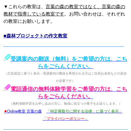
▼これらの教室は、
言葉の森の教室ではなく、言葉の森の
教材で指導している教室です
。お問い合わせは、それぞれ
の教室にお願いします。
■森林プロジェクトの作文教室
受講案内の郵送（無料）をご希望の方は、こち
らをごらんください。
（広告規定に基づく表示：受講案内の郵送を希望される方はご住所お名前などの送信
が必要です）
電話通信の無料体験学習をご希望の方は、こち
らをごらんください。
（無料体験学習をお申し込みの方に、勉強に役立つ小冊子をお送りします。）
●
Online教室 言葉の森
「特定商取引に関する法律」に基づく表示」
「プライバシーポリシー」